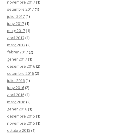
novembre 2017
(1)
setembre 2017
(1)
juliol 2017
(1)
juny 2017
(1)
maig 2017
(1)
abril 2017
(1)
març 2017
(2)
febrer 2017
(2)
gener 2017
(1)
desembre 2016
(2)
setembre 2016
(2)
juliol 2016
(1)
juny 2016
(2)
abril 2016
(1)
març 2016
(2)
gener 2016
(1)
desembre 2015
(1)
novembre 2015
(1)
octubre 2015
(1)