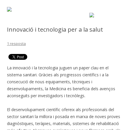
Innovació i tecnologia per a la salut
1 resposta
La innovació i la tecnologia juguen un paper clau en el
sistema sanitari. Gràcies als progressos científics i a la
consecució de nous equipaments, tècniques i
desenvolupaments, la Medicina es beneficia dels avenços
aconseguits per investigadors i tecnòlegs.
El desenvolupament científic ofereix als professionals del
sector sanitari la millora i posada en marxa de noves proves
diagnòstiques, teràpies, materials, sistemes de rehabilitació