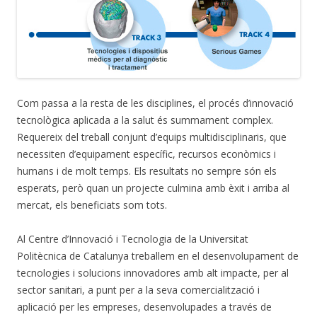
Com passa a la resta de les disciplines, el procés d’innovació
tecnològica aplicada a la salut és summament complex.
Requereix del treball conjunt d’equips multidisciplinaris, que
necessiten d’equipament específic, recursos econòmics i
humans i de molt temps. Els resultats no sempre són els
esperats, però quan un projecte culmina amb èxit i arriba al
mercat, els beneficiats som tots.
Al Centre d’Innovació i Tecnologia de la Universitat
Politècnica de Catalunya treballem en el desenvolupament de
tecnologies i solucions innovadores amb alt impacte, per al
sector sanitari, a punt per a la seva comercialització i
aplicació per les empreses, desenvolupades a través de