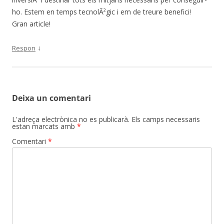
ho. Estem en temps tecnolÃ²gic i em de treure benefici!
Gran article!
↓
Respon
Deixa un comentari
L'adreça electrònica no es publicarà.
Els camps necessaris
estan marcats amb
*
Comentari
*