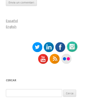
Español
English
CERCAR
Cerca: