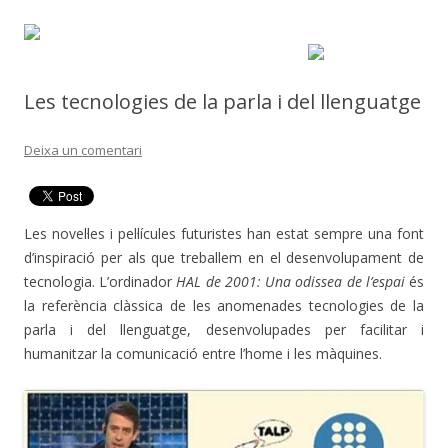
Les tecnologies de la parla i del llenguatge
Deixa un comentari
Les novel·les i pel·lícules futuristes han estat sempre una font
d’inspiració per als que treballem en el desenvolupament de
tecnologia. L’ordinador
HAL de 2001: Una odissea de l’espai
és
la referència clàssica de les anomenades tecnologies de la
parla i del llenguatge, desenvolupades per facilitar i
humanitzar la comunicació entre l’home i les màquines.