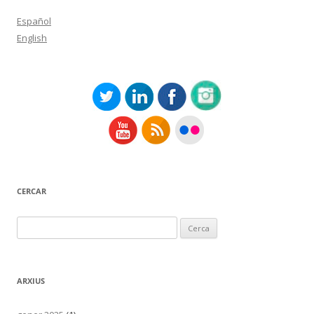
Español
English
CERCAR
Cerca:
ARXIUS