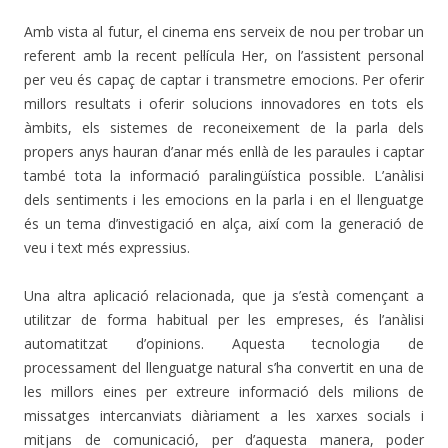
Amb vista al futur, el cinema ens serveix de nou per trobar un
referent amb la recent pel·lícula Her, on l’assistent personal
per veu és capaç de captar i transmetre emocions. Per oferir
millors resultats i oferir solucions innovadores en tots els
àmbits, els sistemes de reconeixement de la parla dels
propers anys hauran d’anar més enllà de les paraules i captar
també tota la informació paralingüística possible. L’anàlisi
dels sentiments i les emocions en la parla i en el llenguatge
és un tema d’investigació en alça, així com la generació de
veu i text més expressius.
Una altra aplicació relacionada, que ja s’està començant a
utilitzar de forma habitual per les empreses, és l’anàlisi
automatitzat d’opinions. Aquesta tecnologia de
processament del llenguatge natural s’ha convertit en una de
les millors eines per extreure informació dels milions de
missatges intercanviats diàriament a les xarxes socials i
mitjans de comunicació, per d’aquesta manera, poder