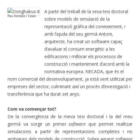
A partir del treball de la seva tesi doctoral
Pau Fonseca i Casas
sobre models de simulació de la
representació gràfica del coneixement, i
amb l’ajuda del seu germà Antoni,
arquitecte, ha creat un software capaç
d’avaluar el consum energètic a les
edificacions i millorar els processos de
construcció i manteniment d’acord amb la
normativa europea. NECADA, que és el
nom comercial del desenvolupament, ja està sent utilitzat per
empreses del sector, culminant així un procés d’investigació i
transferència que ha durat set anys.
Com va començar tot?
De la convergència de la meva tesi doctoral i la del meu
germà va sorgir un primer
software
que permet realitzar
simulacions a partir de representacions completes i no
ambigües dels models de construcció. Sobre aquest
software