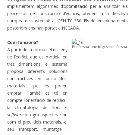
implementem algorismes d’optimització per a analitzar els
processos de construcció d’edificis, atenent a la directiva
europea de sostenibilitat CEN TC 350. Els desenvolupaments
posteriors ens han portat a NECADA.
Com funciona?
Pau Fonseca (derecha) y Antoni Fonseca.
A partir de la forma i el disseny
de l’edifici, que es modela en
tres dimensions, el sistema
proposa diferents solucions
constructives en funció dels
materials que es poden
emprar. També es té en
compte l’orientació de l’edifici i
la climatologia del lloc. El
software
integra aspectes clau
com el preu dels materials, el
seu transport, muntatge i