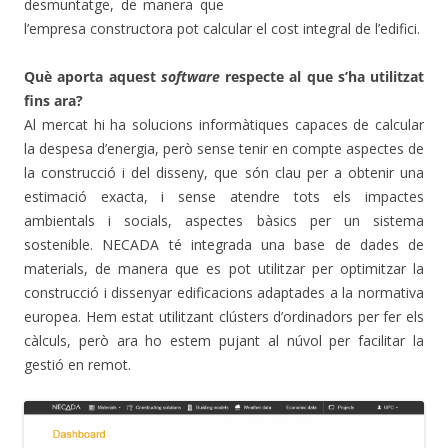
desmuntatge, de manera que
l’empresa constructora pot calcular el cost integral de l’edifici.
Què aporta aquest
software
respecte al que s’ha utilitzat
fins ara?
Al mercat hi ha solucions informàtiques capaces de calcular
la despesa d’energia, però sense tenir en compte aspectes de
la construcció i del disseny, que són clau per a obtenir una
estimació exacta, i sense atendre tots els impactes
ambientals i socials, aspectes bàsics per un sistema
sostenible. NECADA té integrada una base de dades de
materials, de manera que es pot utilitzar per optimitzar la
construcció i dissenyar edificacions adaptades a la normativa
europea. Hem estat utilitzant clústers d’ordinadors per fer els
càlculs, però ara ho estem pujant al núvol per facilitar la
gestió en remot.