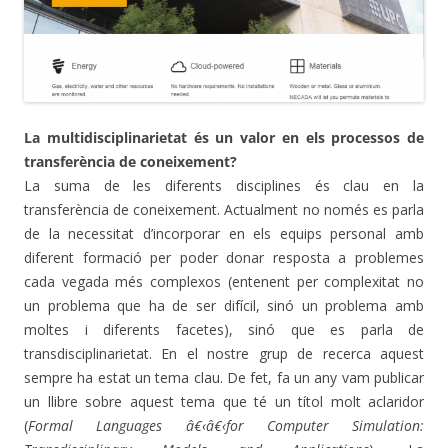
La multidisciplinarietat és un valor en els processos de
transferència de coneixement?
La suma de les diferents disciplines és clau en la
transferència de coneixement. Actualment no només es parla
de la necessitat d’incorporar en els equips personal amb
diferent formació per poder donar resposta a problemes
cada vegada més complexos (entenent per complexitat no
un problema que ha de ser difícil, sinó un problema amb
moltes i diferents facetes), sinó que es parla de
transdisciplinarietat. En el nostre grup de recerca aquest
sempre ha estat un tema clau. De fet, fa un any vam publicar
un llibre sobre aquest tema que té un títol molt aclaridor
(
Formal Languages â€‹â€‹for Computer Simulation: