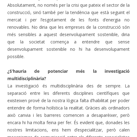
Absolutament, no només per la crisi que pateix el sector de la
construcció, sinó també per la tendència que està seguint el
mercat i per l’esgotament de les fonts d’energia no
renovables. No diria que les empreses de la construcció són
més sensibles a aquest desenvolupament sostenible, diria
que la societat comença a entendre que sense
desenvolupament sostenible no hi ha desenvolupament
possible.
¿S’hauria de potenciar més la investigació
multidisciplinària?
La investigació és multidisciplinària des de sempre. La
separació entre les diferents disciplines científiques que
existeixen prové de la nostra lògica falta d’habilitat per poder
entendre de forma holística la realitat. Gràcies als ordinadors
això canvia i les barreres comencen a desaparèixer, però
encara hi ha molta feina per fer. És evident que, donades les
nostres limitacions, ens hem d’especialitzar, però calen