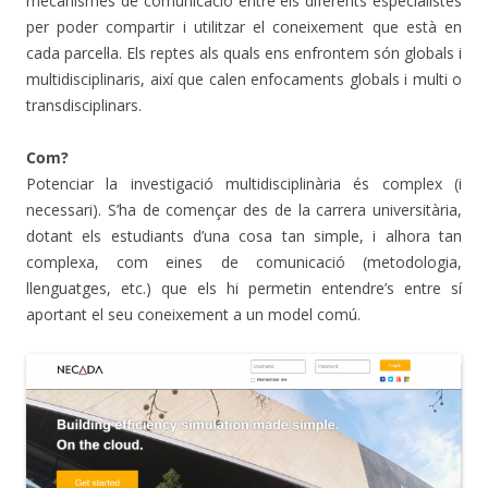
mecanismes de comunicació entre els diferents especialistes
per poder compartir i utilitzar el coneixement que està en
cada parcel·la. Els reptes als quals ens enfrontem són globals i
multidisciplinaris, així que calen enfocaments globals i multi o
transdisciplinars.
Com?
Potenciar la investigació multidisciplinària és complex (i
necessari). S’ha de començar des de la carrera universitària,
dotant els estudiants d’una cosa tan simple, i alhora tan
complexa, com eines de comunicació (metodologia,
llenguatges, etc.) que els hi permetin entendre’s entre sí
aportant el seu coneixement a un model comú.