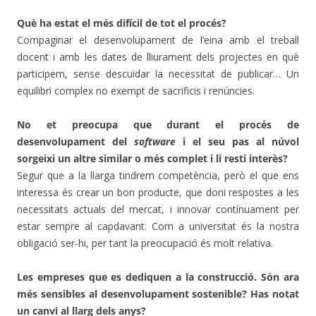
Què ha estat el més difícil de tot el procés?
Compaginar el desenvolupament de l’eina amb el treball
docent i amb les dates de lliurament dels projectes en què
participem, sense descuidar la necessitat de publicar… Un
equilibri complex no exempt de sacrificis i renúncies.
No et preocupa que durant el procés de
desenvolupament del
software
i el seu pas al núvol
sorgeixi un altre similar o més complet i li resti interès?
Segur que a la llarga tindrem competència, però el que ens
interessa és crear un bon producte, que doni respostes a les
necessitats actuals del mercat, i innovar contínuament per
estar sempre al capdavant. Com a universitat és la nostra
obligació ser-hi, per tant la preocupació és molt relativa.
Les empreses que es dediquen a la construcció. Són ara
més sensibles al desenvolupament sostenible? Has notat
un canvi al llarg dels anys?