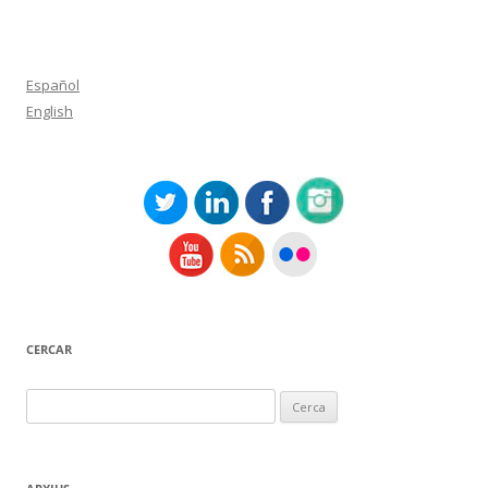
Español
English
CERCAR
Cerca: