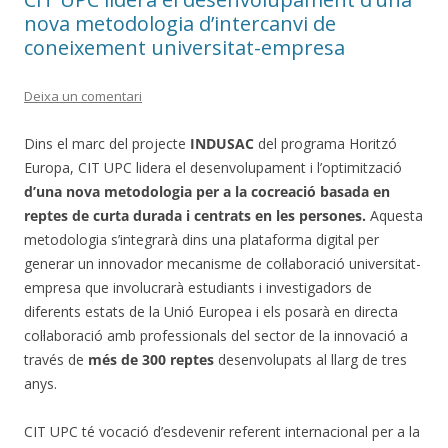
nova metodologia d’intercanvi de
coneixement universitat-empresa
Deixa un comentari
Dins el marc del projecte
INDUSAC
del programa Horitzó
Europa, CIT UPC lidera el desenvolupament i l’optimització
d’una nova metodologia per a la cocreació basada en
reptes de curta durada i centrats en les persones.
Aquesta
metodologia s’integrarà dins una plataforma digital per
generar un innovador mecanisme de col·laboració universitat-
empresa que involucrarà estudiants i investigadors de
diferents estats de la Unió Europea i els posarà en directa
col·laboració amb professionals del sector de la innovació a
través de
més de 300 reptes
desenvolupats al llarg de tres
anys.
CIT UPC té vocació d’esdevenir referent internacional per a la