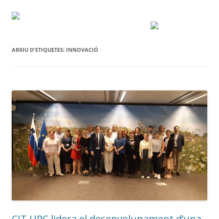
ARXIU D'ETIQUETES:
INNOVACIÓ
CIT UPC lidera el desenvolupament d’una