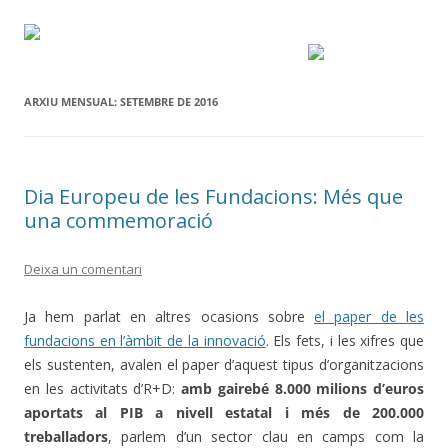
ARXIU MENSUAL:
SETEMBRE DE 2016
Dia Europeu de les Fundacions: Més que
una commemoració
Deixa un comentari
Ja hem parlat en altres ocasions sobre
el paper de les
fundacions en l’àmbit de la innovació
. Els fets, i les xifres que
els sustenten, avalen el paper d’aquest tipus d’organitzacions
en les activitats d’R+D:
amb gairebé 8.000 milions d’euros
aportats al PIB a nivell estatal i més de 200.000
treballadors
, parlem d’un sector clau en camps com la