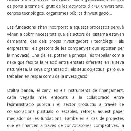
es porta a terme el gruix de les activitats d’R+D: universitats,
centres tecnològics, organismes públics d’investigació…
Les fundacions s’han incorporat a aquests processos perquè
vénen a cobrir necessitats que els actors del sistema estaven
demanant, des dels propis investigadors i tecnòlegs i als
empresaris i els gestors de les companyies que aposten per
la innovació. Una d’elles, potser la principal, és treballar com a
nexe que facilita la relació entre entitats diferents en la seva
naturalesa, la seva organització i els seus objectius, però que
treballen en l’espai comú de la investigació.
D’altra banda, el canvi en els instruments de finançament,
cada vegada més enfocats a la col·laboració entre
l’administració pública i el sector productiu a través de
col·laboracions puntuals o estables, reforça aquest paper
mediador de les fundacions. També en el cas de projectes
que es financen a través de convocatòries competitives, la