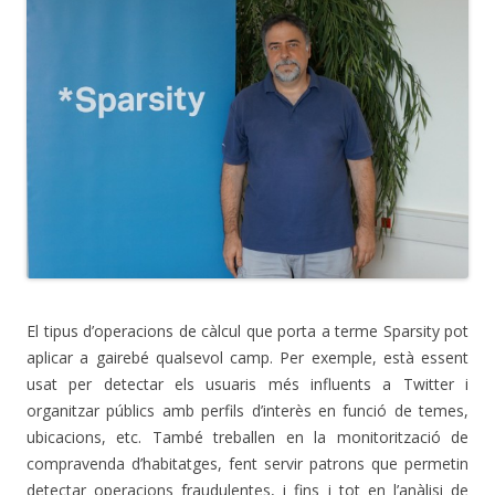
El tipus d’operacions de càlcul que porta a terme Sparsity pot
aplicar a gairebé qualsevol camp. Per exemple, està essent
usat per detectar els usuaris més influents a Twitter i
organitzar públics amb perfils d’interès en funció de temes,
ubicacions, etc. També treballen en la monitorització de
compravenda d’habitatges, fent servir patrons que permetin
detectar operacions fraudulentes, i fins i tot en l’anàlisi de