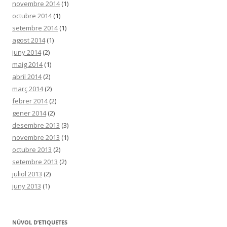
novembre 2014
(1)
octubre 2014
(1)
setembre 2014
(1)
agost 2014
(1)
juny 2014
(2)
maig 2014
(1)
abril 2014
(2)
març 2014
(2)
febrer 2014
(2)
gener 2014
(2)
desembre 2013
(3)
novembre 2013
(1)
octubre 2013
(2)
setembre 2013
(2)
juliol 2013
(2)
juny 2013
(1)
NÚVOL D’ETIQUETES