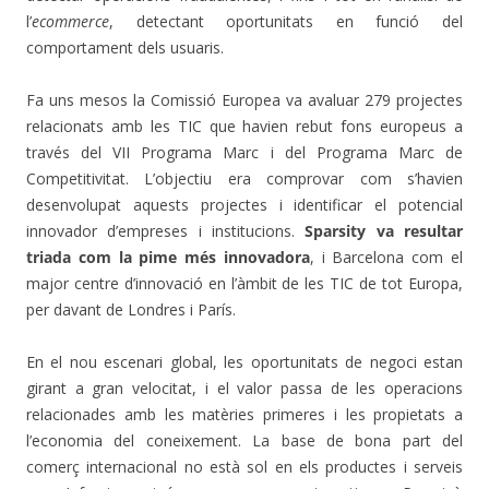
l’
ecommerce
, detectant oportunitats en funció del
comportament dels usuaris.
Fa uns mesos la Comissió Europea va avaluar 279 projectes
relacionats amb les TIC que havien rebut fons europeus a
través del VII Programa Marc i del Programa Marc de
Competitivitat. L’objectiu era comprovar com s’havien
desenvolupat aquests projectes i identificar el potencial
innovador d’empreses i institucions.
Sparsity va resultar
triada com la pime més innovadora
, i Barcelona com el
major centre d’innovació en l’àmbit de les TIC de tot Europa,
per davant de Londres i París.
En el nou escenari global, les oportunitats de negoci estan
girant a gran velocitat, i el valor passa de les operacions
relacionades amb les matèries primeres i les propietats a
l’economia del coneixement. La base de bona part del
comerç internacional no està sol en els productes i serveis