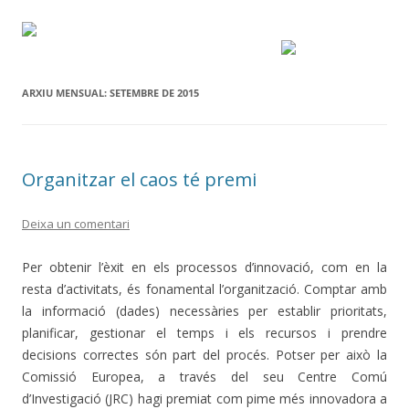
ARXIU MENSUAL:
SETEMBRE DE 2015
Organitzar el caos té premi
Deixa un comentari
Per obtenir l’èxit en els processos d’innovació, com en la
resta d’activitats, és fonamental l’organització. Comptar amb
la informació (dades) necessàries per establir prioritats,
planificar, gestionar el temps i els recursos i prendre
decisions correctes són part del procés. Potser per això la
Comissió Europea, a través del seu Centre Comú
d’Investigació (JRC) hagi premiat com pime més innovadora a