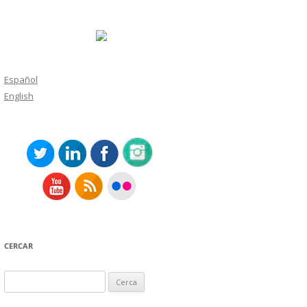
Español
English
CERCAR
Cerca: