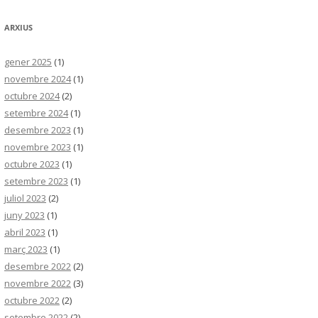
ARXIUS
gener 2025
(1)
novembre 2024
(1)
octubre 2024
(2)
setembre 2024
(1)
desembre 2023
(1)
novembre 2023
(1)
octubre 2023
(1)
setembre 2023
(1)
juliol 2023
(2)
juny 2023
(1)
abril 2023
(1)
març 2023
(1)
desembre 2022
(2)
novembre 2022
(3)
octubre 2022
(2)
setembre 2022
(2)