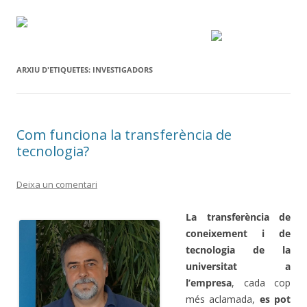
ARXIU D'ETIQUETES:
INVESTIGADORS
Com funciona la transferència de
tecnologia?
Deixa un comentari
La transferència de
coneixement i de
tecnologia de la
universitat a
l’empresa
, cada cop
més aclamada,
es pot