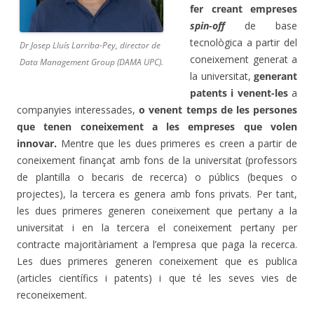
fer creant empreses
spin-off
de base
tecnològica a partir del
Dr Josep Lluís Larriba-Pey, director de
coneixement generat a
Data Management Group (DAMA UPC).
la universitat,
generant
patents i venent-les
a
companyies interessades,
o venent temps de les persones
que tenen coneixement a les empreses que volen
innovar.
Mentre que les dues primeres es creen a partir de
coneixement finançat amb fons de la universitat (professors
de plantilla o becaris de recerca) o públics (beques o
projectes), la tercera es genera amb fons privats. Per tant,
les dues primeres generen coneixement que pertany a la
universitat i en la tercera el coneixement pertany per
contracte majoritàriament a l’empresa que paga la recerca.
Les dues primeres generen coneixement que es publica
(articles científics i patents) i que té les seves vies de
reconeixement.