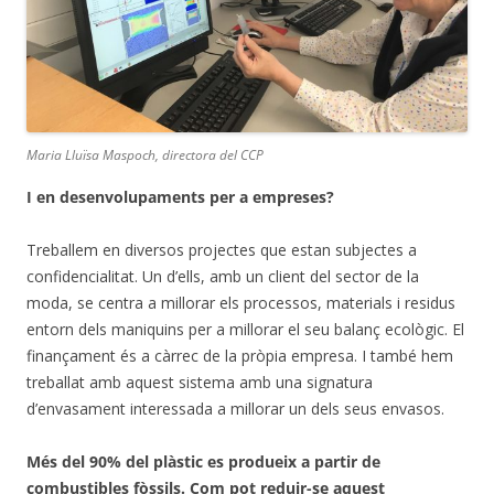
Maria Lluïsa Maspoch, directora del CCP
I en desenvolupaments per a empreses?
Treballem en diversos projectes que estan subjectes a
confidencialitat. Un d’ells, amb un client del sector de la
moda, se centra a millorar els processos, materials i residus
entorn dels maniquins per a millorar el seu balanç ecològic. El
finançament és a càrrec de la pròpia empresa. I també hem
treballat amb aquest sistema amb una signatura
d’envasament interessada a millorar un dels seus envasos.
Més del 90% del plàstic es produeix a partir de
combustibles fòssils. Com pot reduir-se aquest