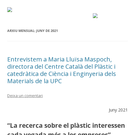
ARXIU MENSUAL:
JUNY DE 2021
Entrevistem a Maria Lluïsa Maspoch,
directora del Centre Català del Plàstic i
catedràtica de Ciència i Enginyeria dels
Materials de la UPC
Deixa un comentari
Juny 2021
“La recerca sobre el plàstic interessen
cada vegada més a les empreses”