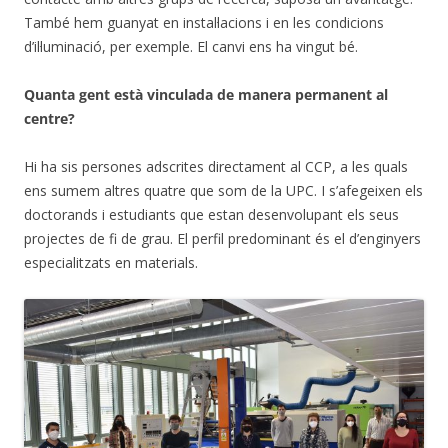
També hem guanyat en instal·lacions i en les condicions
d’il·luminació, per exemple. El canvi ens ha vingut bé.
Quanta gent està vinculada de manera permanent al
centre?
Hi ha sis persones adscrites directament al CCP, a les quals
ens sumem altres quatre que som de la UPC. I s’afegeixen els
doctorands i estudiants que estan desenvolupant els seus
projectes de fi de grau. El perfil predominant és el d’enginyers
especialitzats en materials.