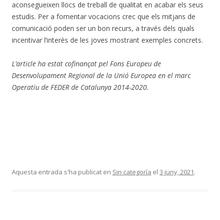
aconsegueixen llocs de treball de qualitat en acabar els seus
estudis. Per a fomentar vocacions crec que els mitjans de
comunicació poden ser un bon recurs, a través dels quals
incentivar l’interès de les joves mostrant exemples concrets.
L’article ha estat cofinançat pel Fons Europeu de
Desenvolupament Regional de la Unió Europea en el marc
Operatiu de FEDER de Catalunya 2014-2020.
Aquesta entrada s'ha publicat en
Sin categoría
el
3 juny, 2021
.