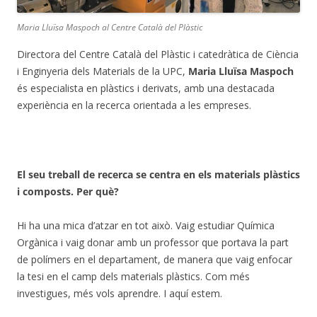
Maria Lluïsa Maspoch al Centre Català del Plàstic
Directora del Centre Català del Plàstic i catedràtica de Ciència
i Enginyeria dels Materials de la UPC,
Maria Lluïsa Maspoch
és especialista en plàstics i derivats, amb una destacada
experiència en la recerca orientada a les empreses.
El seu treball de recerca se centra en els materials plàstics
i composts. Per què?
Hi ha una mica d’atzar en tot això. Vaig estudiar Química
Orgànica i vaig donar amb un professor que portava la part
de polímers en el departament, de manera que vaig enfocar
la tesi en el camp dels materials plàstics. Com més
investigues, més vols aprendre. I aquí estem.