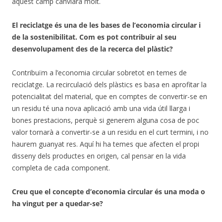
aquest camp canviarà molt.
El reciclatge és una de les bases de l’economia circular i
de la sostenibilitat. Com es pot contribuir al seu
desenvolupament des de la recerca del plàstic?
Contribuïm a l’economia circular sobretot en temes de
reciclatge. La recirculació dels plàstics es basa en aprofitar la
potencialitat del material, que en comptes de convertir-se en
un residu té una nova aplicació amb una vida útil llarga i
bones prestacions, perquè si generem alguna cosa de poc
valor tornarà a convertir-se a un residu en el curt termini, i no
haurem guanyat res. Aquí hi ha temes que afecten el propi
disseny dels productes en origen, cal pensar en la vida
completa de cada component.
Creu que el concepte d’economia circular és una moda o
ha vingut per a quedar-se?