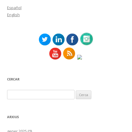
Español
English
CERCAR
Cerca:
ARXIUS
gener 2025
(1)