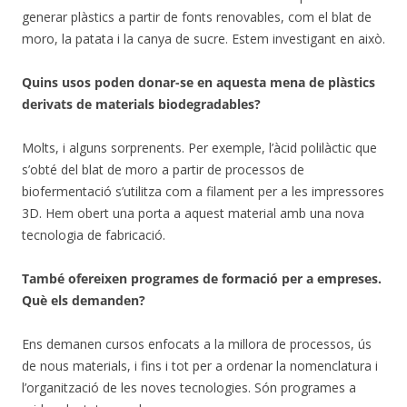
generar plàstics a partir de fonts renovables, com el blat de
moro, la patata i la canya de sucre. Estem investigant en això.
Quins usos poden donar-se en aquesta mena de plàstics
derivats de materials biodegradables?
Molts, i alguns sorprenents. Per exemple, l’àcid polilàctic que
s’obté del blat de moro a partir de processos de
biofermentació s’utilitza com a filament per a les impressores
3D. Hem obert una porta a aquest material amb una nova
tecnologia de fabricació.
També ofereixen programes de formació per a empreses.
Què els demanden?
Ens demanen cursos enfocats a la millora de processos, ús
de nous materials, i fins i tot per a ordenar la nomenclatura i
l’organització de les noves tecnologies. Són programes a