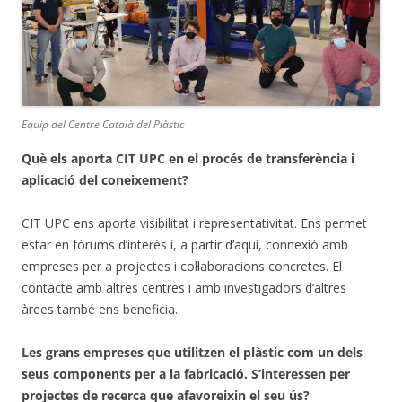
Equip del Centre Català del Plàstic
Què els aporta CIT UPC en el procés de transferència i
aplicació del coneixement?
CIT UPC ens aporta visibilitat i representativitat. Ens permet
estar en fòrums d’interès i, a partir d’aquí, connexió amb
empreses per a projectes i col·laboracions concretes. El
contacte amb altres centres i amb investigadors d’altres
àrees també ens beneficia.
Les grans empreses que utilitzen el plàstic com un dels
seus components per a la fabricació. S’interessen per
projectes de recerca que afavoreixin el seu ús?