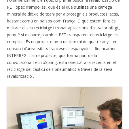
Fonamentalment en dos. El primer busca la revalorització de
PET opac d’ampolles, que és el que s’utilitza una càrrega
mineral de diòxid de titani per a protegir els productes lactis,
bastant comú en països com França. El que estem fent és
millorar el seu reciclatge i trobar aplicacions d’alt valor afegit,
perquè si es barreja amb el PET transparent el reciclatge es
complica. És un projecte amb un termini de quatre anys, en
consorci d’universitats franceses i espanyoles i finançament
INTERREG. L’altre projecte, que forma part de la
convocatòria TecnioSpring, està orientat a la recerca en el
reciclatge del cautxú dels pneumàtics a través de la seva
revalorització .