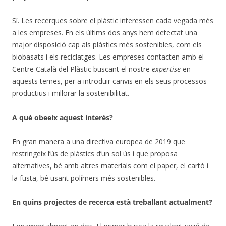
Sí. Les recerques sobre el plàstic interessen cada vegada més
a les empreses. En els últims dos anys hem detectat una
major disposició cap als plàstics més sostenibles, com els
biobasats i els reciclatges. Les empreses contacten amb el
Centre Català del Plàstic buscant el nostre
expertise
en
aquests temes, per a introduir canvis en els seus processos
productius i millorar la sostenibilitat.
A què obeeix aquest interès?
En gran manera a una directiva europea de 2019 que
restringeix l’ús de plàstics d’un sol ús i que proposa
alternatives, bé amb altres materials com el paper, el cartó i
la fusta, bé usant polímers més sostenibles.
En quins projectes de recerca està treballant actualment?