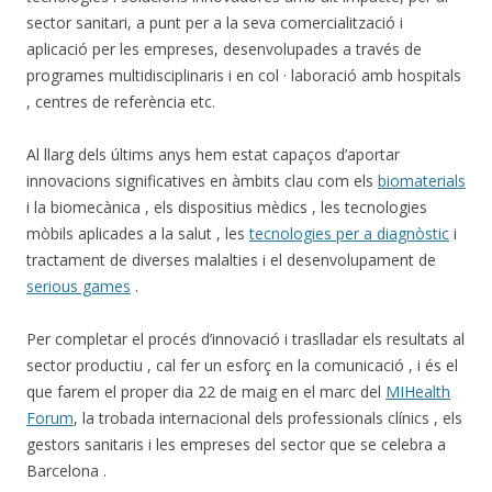
sector sanitari, a punt per a la seva comercialització i
aplicació per les empreses, desenvolupades a través de
programes multidisciplinaris i en col · laboració amb hospitals
, centres de referència etc.
Al llarg dels últims anys hem estat capaços d’aportar
innovacions significatives en àmbits clau com els
biomaterials
i la biomecànica , els dispositius mèdics , les tecnologies
mòbils aplicades a la salut , les
tecnologies per a diagnòstic
i
tractament de diverses malalties i el desenvolupament de
serious games
.
Per completar el procés d’innovació i traslladar els resultats al
sector productiu , cal fer un esforç en la comunicació , i és el
que farem el proper dia 22 de maig en el marc del
MIHealth
Forum
, la trobada internacional dels professionals clínics , els
gestors sanitaris i les empreses del sector que se celebra a
Barcelona .