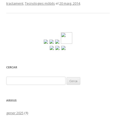
tractament
,
Tecnologies mòbils
el
20 maig, 2014
.
CERCAR
Cerca:
ARXIUS
gener 2025
(1)