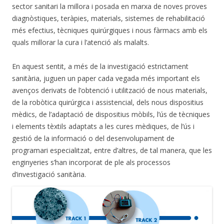
sector sanitari la millora i posada en marxa de noves proves
diagnòstiques, teràpies, materials, sistemes de rehabilitació
més efectius, tècniques quirúrgiques i nous fàrmacs amb els
quals millorar la cura i l’atenció als malalts.
En aquest sentit, a més de la investigació estrictament
sanitària, juguen un paper cada vegada més important els
avenços derivats de l’obtenció i utilització de nous materials,
de la robòtica quirúrgica i assistencial, dels nous dispositius
mèdics, de l’adaptació de dispositius mòbils, l’ús de tècniques
i elements tèxtils adaptats a les cures mèdiques, de l’ús i
gestió de la informació o del desenvolupament de
programari especialitzat, entre d’altres, de tal manera, que les
enginyeries s’han incorporat de ple als processos
d’investigació sanitària.