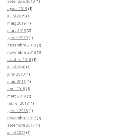
setembre 2019
(1)
agost 2019
(1)
juliol 2019
(1)
maig 2019
(1)
març 2019
(2)
gener 2019
(1)
desembre 2018
(1)
novembre 2018
(1)
octubre 2018
(1)
juliol 2018
(1)
juny 2018
(1)
maig 2018
(1)
abril 2018
(1)
març 2018
(1)
febrer 2018
(1)
gener 2018
(1)
novembre 2017
(1)
setembre 2017
(1)
juliol 2017
(1)