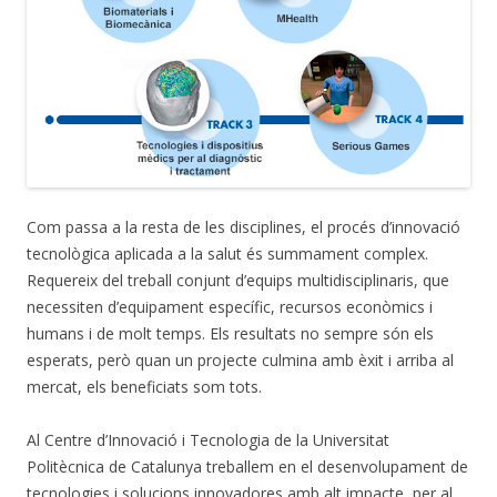
Com passa a la resta de les disciplines, el procés d’innovació
tecnològica aplicada a la salut és summament complex.
Requereix del treball conjunt d’equips multidisciplinaris, que
necessiten d’equipament específic, recursos econòmics i
humans i de molt temps. Els resultats no sempre són els
esperats, però quan un projecte culmina amb èxit i arriba al
mercat, els beneficiats som tots.
Al Centre d’Innovació i Tecnologia de la Universitat
Politècnica de Catalunya treballem en el desenvolupament de
tecnologies i solucions innovadores amb alt impacte, per al