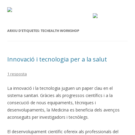
ARXIU D'ETIQUETES:
TECHEALTH WORKSHOP
Innovació i tecnologia per a la salut
1 resposta
La innovació i la tecnologia juguen un paper clau en el
sistema sanitari. Gràcies als progressos científics i a la
consecució de nous equipaments, tècniques i
desenvolupaments, la Medicina es beneficia dels avenços
aconseguits per investigadors i tecnòlegs.
El desenvolupament científic ofereix als professionals del