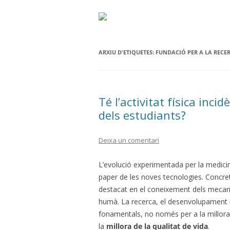
ARXIU D'ETIQUETES:
FUNDACIÓ PER A LA RECER
Té l’activitat física inci
dels estudiants?
Deixa un comentari
L’evolució experimentada per la medicin
paper de les noves tecnologies. Concr
destacat en el coneixement dels mecan
humà. La recerca, el desenvolupament i
fonamentals, no només per a la millora d
la
millora de la qualitat de vida
.