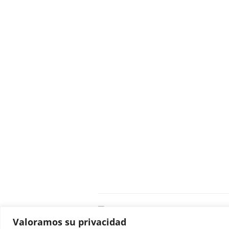
C
Valoramos su privacidad
E