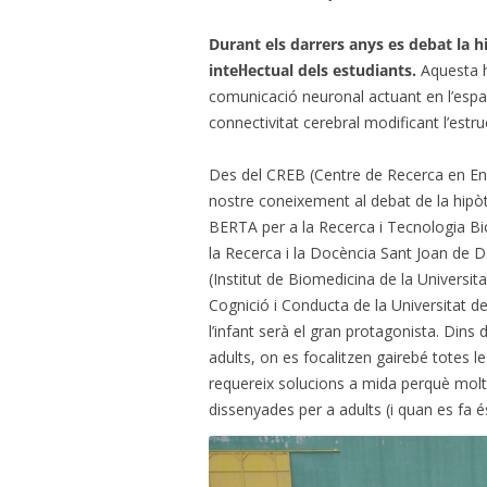
Durant els darrers anys es debat la hi
intel·lectual dels estudiants.
Aquesta hi
comunicació neuronal actuant en l’espai 
connectivitat cerebral modificant l’estru
Des del CREB (Centre de Recerca en En
nostre coneixement al debat de la hipò
BERTA per a la Recerca i Tecnologia Bi
la Recerca i la Docència Sant Joan de 
(Institut de Biomedicina de la Universita
Cognició i Conducta de la Universitat d
l’infant serà el gran protagonista. Dins
adults, on es focalitzen gairebé totes le
requereix solucions a mida perquè mol
dissenyades per a adults (i quan es fa 