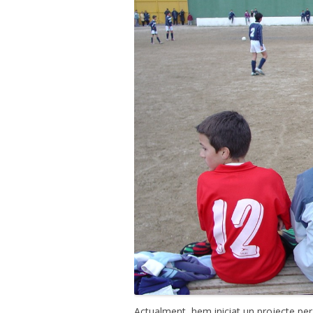
Actualment, hem iniciat un projecte per a