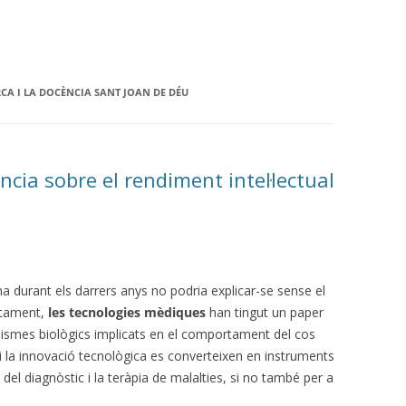
CA I LA DOCÈNCIA SANT JOAN DE DÉU
dència sobre el rendiment intel·lectual
a durant els darrers anys no podria explicar-se sense el
etament,
les tecnologies mèdiques
han tingut un paper
ismes biològics implicats en el comportament del cos
 la innovació tecnològica es converteixen en instruments
el diagnòstic i la teràpia de malalties, si no també per a