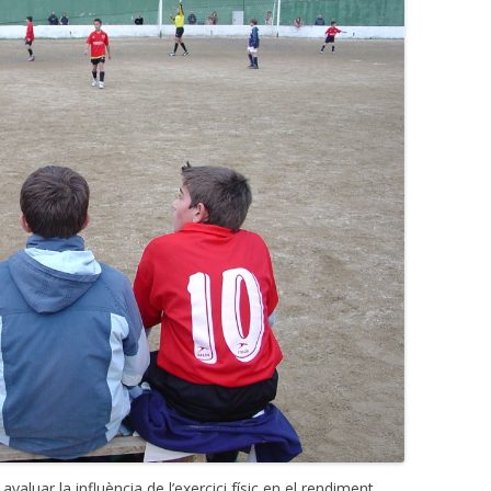
valuar la influència de l’exercici físic en el rendiment