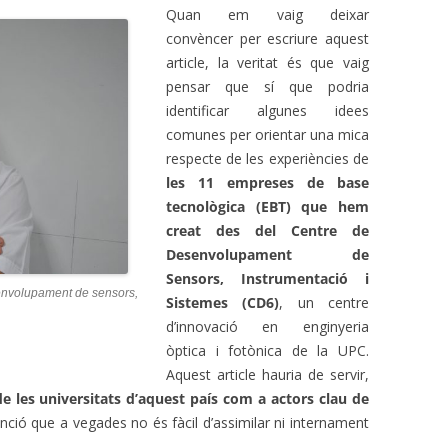
Quan em vaig deixar
convèncer per escriure aquest
article, la veritat és que vaig
pensar que sí que podria
identificar algunes idees
comunes per orientar una mica
respecte de les experiències de
les 11 empreses de base
tecnològica (EBT) que hem
creat des del Centre de
Desenvolupament de
Sensors, Instrumentació i
senvolupament de sensors,
Sistemes (CD6)
, un centre
d’innovació en enginyeria
òptica i fotònica de la UPC.
Aquest article hauria de servir,
de les universitats d’aquest país com a actors clau de
unció que a vegades no és fàcil d’assimilar ni internament