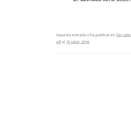
Aquesta entrada s'ha publicat en
Sin cate
off
el
15 juliol, 2016
.