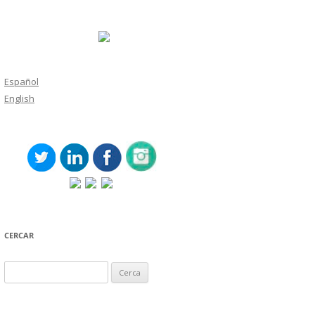
Español
English
CERCAR
Cerca: