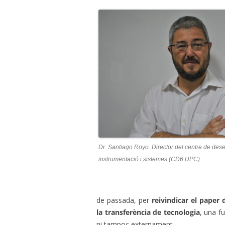
Dr. Santiago Royo. Director del centre de de
instrumentació i sistemes (CD6 UPC)
de passada, per
reivindicar el paper 
la transferència de tecnologia
, una f
ni tampoc externament.