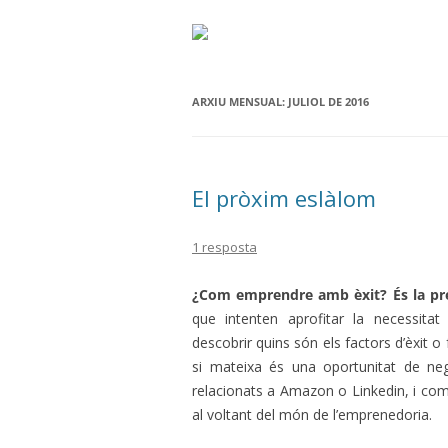
ARXIU MENSUAL:
JULIOL DE 2016
El pròxim eslàlom
1 resposta
¿Com emprendre amb èxit? És la pr
que intenten aprofitar la necessitat 
descobrir quins són els factors d’èxit o
si mateixa és una oportunitat de n
relacionats a Amazon o Linkedin, i com
al voltant del món de l’emprenedoria.