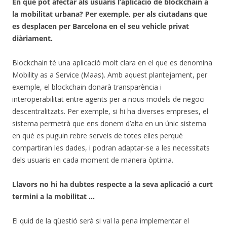
En què pot afectar als usuaris l’aplicació de blockchain a
la mobilitat urbana? Per exemple, per als ciutadans que
es desplacen per Barcelona en el seu vehicle privat
diàriament.
Blockchain té una aplicació molt clara en el que es denomina
Mobility as a Service (Maas). Amb aquest plantejament, per
exemple, el blockchain donarà transparència i
interoperabilitat entre agents per a nous models de negoci
descentralitzats. Per exemple, si hi ha diverses empreses, el
sistema permetrà que ens donem d’alta en un únic sistema
en què es puguin rebre serveis de totes elles perquè
compartiran les dades, i podran adaptar-se a les necessitats
dels usuaris en cada moment de manera òptima.
Llavors no hi ha dubtes respecte a la seva aplicació a curt
termini a la mobilitat …
El quid de la qüestió serà si val la pena implementar el