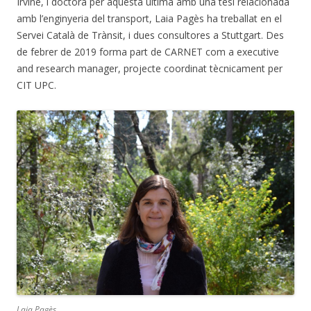
Irvine, i doctora per aquesta última amb una tesi relacionada
amb l’enginyeria del transport, Laia Pagès ha treballat en el
Servei Català de Trànsit, i dues consultores a Stuttgart. Des
de febrer de 2019 forma part de CARNET com a executive
and research manager, projecte coordinat tècnicament per
CIT UPC.
Laia Pagès