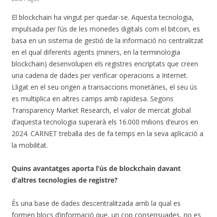
El blockchain ha vingut per quedar-se. Aquesta tecnologia,
impulsada per l’ús de les monedes digitals com el bitcoin, es
basa en un sistema de gestió de la informació no centralitzat
en el qual diferents agents (miners, en la terminologia
blockchain) desenvolupen els registres encriptats que creen
una cadena de dades per verificar operacions a Internet.
Lligat en el seu origen a transaccions monetàries, el seu ús
es multiplica en altres camps amb rapidesa. Segons
Transparency Market Research, el valor de mercat global
d’aquesta tecnologia superarà els 16.000 milions d’euros en
2024. CARNET treballa des de fa temps en la seva aplicació a
la mobilitat.
Quins avantatges aporta l’ús de blockchain davant
d’altres tecnologies de registre?
És una base de dades descentralitzada amb la qual es
formen blocs d’informació que, un cop consensuades, no es