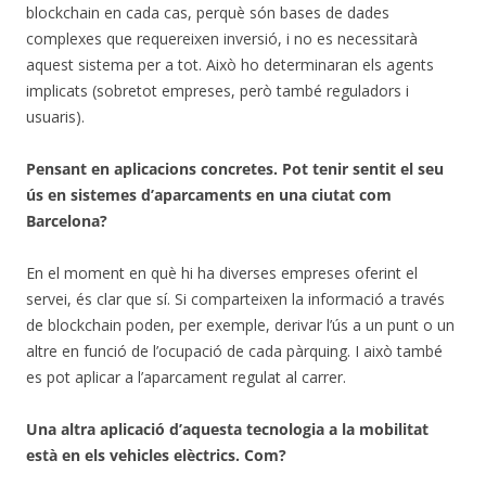
blockchain en cada cas, perquè són bases de dades
complexes que requereixen inversió, i no es necessitarà
aquest sistema per a tot. Això ho determinaran els agents
implicats (sobretot empreses, però també reguladors i
usuaris).
Pensant en aplicacions concretes. Pot tenir sentit el seu
ús en sistemes d’aparcaments en una ciutat com
Barcelona?
En el moment en què hi ha diverses empreses oferint el
servei, és clar que sí. Si comparteixen la informació a través
de blockchain poden, per exemple, derivar l’ús a un punt o un
altre en funció de l’ocupació de cada pàrquing. I això també
es pot aplicar a l’aparcament regulat al carrer.
Una altra aplicació d’aquesta tecnologia a la mobilitat
està en els vehicles elèctrics. Com?