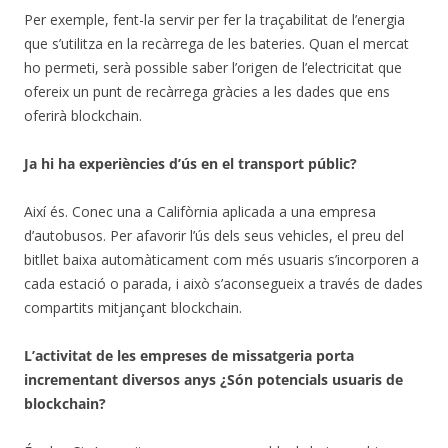
Per exemple, fent-la servir per fer la traçabilitat de l’energia
que s’utilitza en la recàrrega de les bateries. Quan el mercat
ho permeti, serà possible saber l’origen de l’electricitat que
ofereix un punt de recàrrega gràcies a les dades que ens
oferirà blockchain.
Ja hi ha experiències d’ús en el transport públic?
Així és. Conec una a Califòrnia aplicada a una empresa
d’autobusos. Per afavorir l’ús dels seus vehicles, el preu del
bitllet baixa automàticament com més usuaris s’incorporen a
cada estació o parada, i això s’aconsegueix a través de dades
compartits mitjançant blockchain.
L’activitat de les empreses de missatgeria porta
incrementant diversos anys ¿Són potencials usuaris de
blockchain?