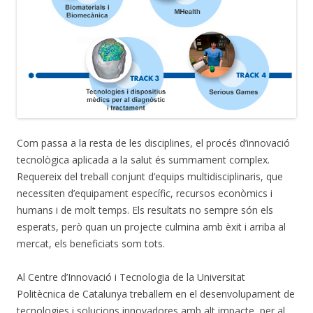
Com passa a la resta de les disciplines, el procés d’innovació
tecnològica aplicada a la salut és summament complex.
Requereix del treball conjunt d’equips multidisciplinaris, que
necessiten d’equipament específic, recursos econòmics i
humans i de molt temps. Els resultats no sempre són els
esperats, però quan un projecte culmina amb èxit i arriba al
mercat, els beneficiats som tots.
Al Centre d’Innovació i Tecnologia de la Universitat
Politècnica de Catalunya treballem en el desenvolupament de
tecnologies i solucions innovadores amb alt impacte, per al