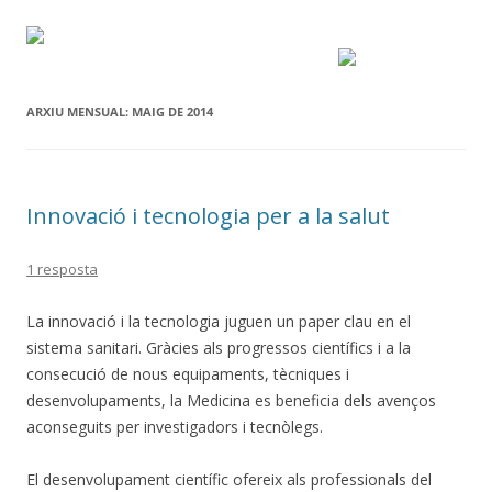
ARXIU MENSUAL:
MAIG DE 2014
Innovació i tecnologia per a la salut
1 resposta
La innovació i la tecnologia juguen un paper clau en el
sistema sanitari. Gràcies als progressos científics i a la
consecució de nous equipaments, tècniques i
desenvolupaments, la Medicina es beneficia dels avenços
aconseguits per investigadors i tecnòlegs.
El desenvolupament científic ofereix als professionals del