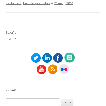
tractament
,
Tecnologies mòbils
el
20 maig, 2014
.
Español
English
CERCAR
Cerca: