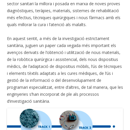
sector sanitari la millora i posada en marxa de noves proves
diagnòstiques, teràpies, materials, sistemes de rehabilitació
més efectius, tècniques quirúrgiques i nous fàrmacs amb els
quals millorar la cura i l’atenció als malalts.
En aquest sentit, a més de la investigació estrictament
sanitària, juguen un paper cada vegada més important els
avenços derivats de l’obtenció i utilització de nous materials,
de la robòtica quirúrgica i assistencial, dels nous dispositius
mèdics, de l’adaptació de dispositius mòbils, l’ús de tècniques
i elements tèxtils adaptats a les cures mèdiques, de l’ús i
gestió de la informació o del desenvolupament de
programari especialitzat, entre d’altres, de tal manera, que les
enginyeries s’han incorporat de ple als processos
d’investigació sanitària.