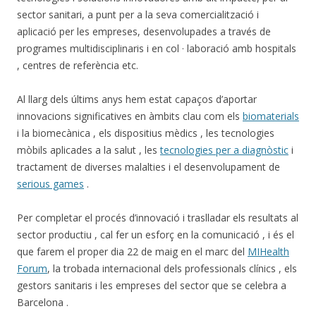
sector sanitari, a punt per a la seva comercialització i
aplicació per les empreses, desenvolupades a través de
programes multidisciplinaris i en col · laboració amb hospitals
, centres de referència etc.
Al llarg dels últims anys hem estat capaços d’aportar
innovacions significatives en àmbits clau com els
biomaterials
i la biomecànica , els dispositius mèdics , les tecnologies
mòbils aplicades a la salut , les
tecnologies per a diagnòstic
i
tractament de diverses malalties i el desenvolupament de
serious games
.
Per completar el procés d’innovació i traslladar els resultats al
sector productiu , cal fer un esforç en la comunicació , i és el
que farem el proper dia 22 de maig en el marc del
MIHealth
Forum
, la trobada internacional dels professionals clínics , els
gestors sanitaris i les empreses del sector que se celebra a
Barcelona .