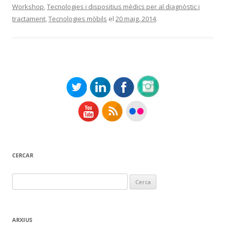
Workshop
,
Tecnologies i dispositius mèdics per al diagnòstic i
tractament
,
Tecnologies mòbils
el
20 maig, 2014
.
CERCAR
Cerca:
ARXIUS