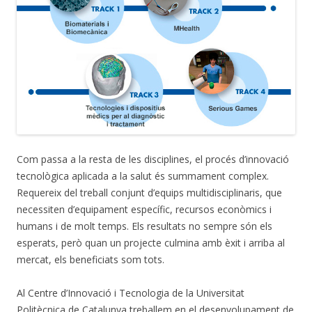
Com passa a la resta de les disciplines, el procés d’innovació
tecnològica aplicada a la salut és summament complex.
Requereix del treball conjunt d’equips multidisciplinaris, que
necessiten d’equipament específic, recursos econòmics i
humans i de molt temps. Els resultats no sempre són els
esperats, però quan un projecte culmina amb èxit i arriba al
mercat, els beneficiats som tots.
Al Centre d’Innovació i Tecnologia de la Universitat
Politècnica de Catalunya treballem en el desenvolupament de