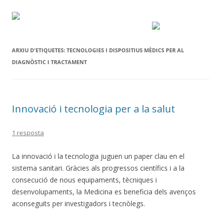
ARXIU D'ETIQUETES:
TECNOLOGIES I DISPOSITIUS MÈDICS PER AL
DIAGNÒSTIC I TRACTAMENT
Innovació i tecnologia per a la salut
1 resposta
La innovació i la tecnologia juguen un paper clau en el
sistema sanitari. Gràcies als progressos científics i a la
consecució de nous equipaments, tècniques i
desenvolupaments, la Medicina es beneficia dels avenços
aconseguits per investigadors i tecnòlegs.