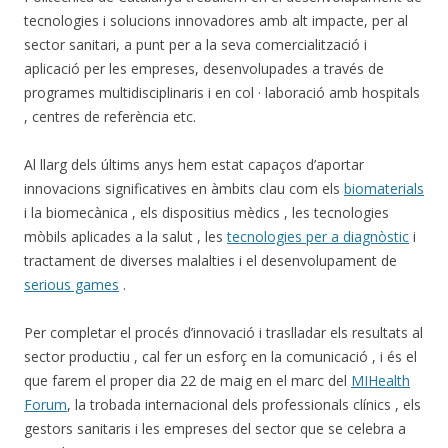
tecnologies i solucions innovadores amb alt impacte, per al
sector sanitari, a punt per a la seva comercialització i
aplicació per les empreses, desenvolupades a través de
programes multidisciplinaris i en col · laboració amb hospitals
, centres de referència etc.
Al llarg dels últims anys hem estat capaços d’aportar
innovacions significatives en àmbits clau com els
biomaterials
i la biomecànica , els dispositius mèdics , les tecnologies
mòbils aplicades a la salut , les
tecnologies per a diagnòstic
i
tractament de diverses malalties i el desenvolupament de
serious games
.
Per completar el procés d’innovació i traslladar els resultats al
sector productiu , cal fer un esforç en la comunicació , i és el
que farem el proper dia 22 de maig en el marc del
MIHealth
Forum
, la trobada internacional dels professionals clínics , els
gestors sanitaris i les empreses del sector que se celebra a