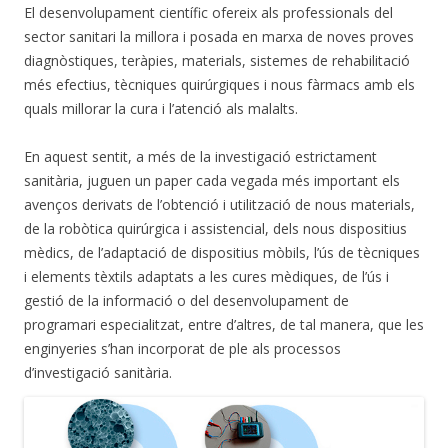
El desenvolupament científic ofereix als professionals del
sector sanitari la millora i posada en marxa de noves proves
diagnòstiques, teràpies, materials, sistemes de rehabilitació
més efectius, tècniques quirúrgiques i nous fàrmacs amb els
quals millorar la cura i l’atenció als malalts.
En aquest sentit, a més de la investigació estrictament
sanitària, juguen un paper cada vegada més important els
avenços derivats de l’obtenció i utilització de nous materials,
de la robòtica quirúrgica i assistencial, dels nous dispositius
mèdics, de l’adaptació de dispositius mòbils, l’ús de tècniques
i elements tèxtils adaptats a les cures mèdiques, de l’ús i
gestió de la informació o del desenvolupament de
programari especialitzat, entre d’altres, de tal manera, que les
enginyeries s’han incorporat de ple als processos
d’investigació sanitària.