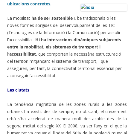
ubicacions concretes.
La mobilitat
ha de ser sostenible
i, bé tradicionals o les
noves formes sorgides del desenvolupament de les TIC
(Tecnologies de la Informació i la Comunicació) per assolir
l’accessibilitat.
Hi ha interaccions dinàmiques subjacents
entre la mobilitat, els sistemes de transport i
l’accessibilitat
, que comporten la necessària estructuració
del territori mitjançant el sistema de transport, i que
asseguren, per tant, la connectivitat territorial essencial per
aconseguir l’accessibilitat.
Les ciutats
La tendència migratòria de les zones rurals a les zones
urbanes ha existit des de sempre; no obstant, el creixement
urbà s’ha accelerat de manera molt destacable des de la
segona meitat del segle XX. El 2008, va ser l’any en el que la
humanitat va creuar el llindar del 50% de la població mundial