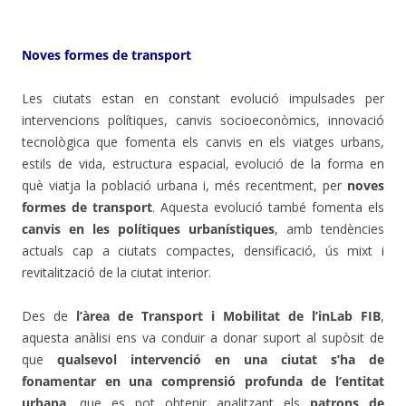
Noves formes de transport
Les ciutats estan en constant evolució impulsades per
intervencions polítiques, canvis socioeconòmics, innovació
tecnològica que fomenta els canvis en els viatges urbans,
estils de vida, estructura espacial, evolució de la forma en
què viatja la població urbana i, més recentment, per
noves
formes de transport
. Aquesta evolució també fomenta els
canvis en les polítiques urbanístiques
, amb tendències
actuals cap a ciutats compactes, densificació, ús mixt i
revitalització de la ciutat interior.
Des de
l’àrea de Transport i Mobilitat de l’inLab FIB
,
aquesta anàlisi ens va conduir a donar suport al supòsit de
que
qualsevol intervenció en una ciutat s’ha de
fonamentar en una comprensió profunda de l’entitat
urbana,
que es pot obtenir analitzant els
patrons de