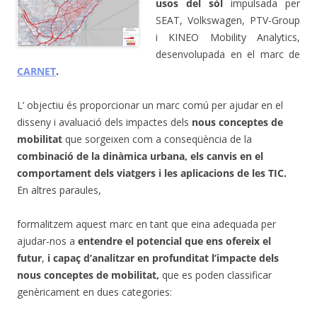
usos del sòl
impulsada per
SEAT, Volkswagen, PTV-Group
i KINEO Mobility Analytics,
desenvolupada en el marc de
CARNET
.
L’ objectiu és proporcionar un marc comú per ajudar en el
disseny i avaluació dels impactes dels
nous conceptes de
mobilitat
que sorgeixen com a conseqüència de la
combinació de la dinàmica urbana, els canvis en el
comportament dels viatgers i les aplicacions de les TIC.
En altres paraules,
formalitzem aquest marc en tant que eina adequada per
ajudar-nos a
entendre el potencial que ens ofereix el
futur
,
i capaç d’analitzar en profunditat l’impacte dels
nous conceptes de mobilitat,
que es poden classificar
genèricament en dues categories: