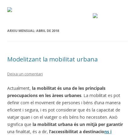
ARXIU MENSUAL:
ABRIL DE 2018
Modelitzant la mobilitat urbana
Deixa un comentari
Actualment,
la mobilitat és una de les principals
preocupacions en les àrees urbanes
. La mobilitat es pot
definir com el moviment de persones i béns d’una manera
eficient i segura, i es pot considerar que és la capacitat de
viatjar quan i on el viatger o els béns ho necessiten. Això
significa que
la mobilitat urbana és un mitjà per garantir
una finalitat, és a dir,
l’accessibilitat a destinacio
ns i