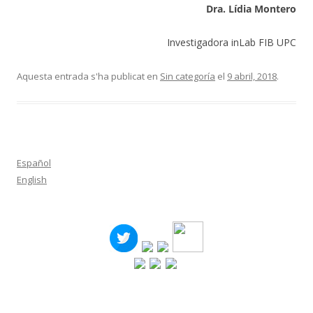
Dra. Lídia Montero
Investigadora inLab FIB UPC
Aquesta entrada s'ha publicat en
Sin categoría
el
9 abril, 2018
.
Español
English