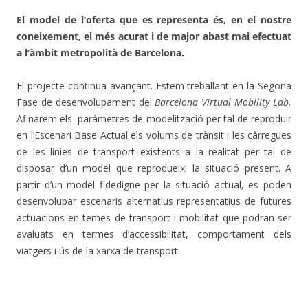
El model de l’oferta que es representa és, en el nostre
coneixement, el més acurat i de major abast mai efectuat
a l’àmbit metropolità de Barcelona.
El projecte continua avançant. Estem treballant en la Segona
Fase de desenvolupament del
Barcelona Virtual Mobility Lab.
Afinarem els
paràmetres de modelització per tal de reproduir
en l’Escenari Base Actual els volums de trànsit i les càrregues
de les línies de transport existents a la realitat per tal de
disposar d’un model que reprodueixi la situació present. A
partir d’un model fidedigne per la situació actual, es poden
desenvolupar escenaris alternatius representatius de futures
actuacions en temes de transport i mobilitat que podran ser
avaluats en termes d’accessibilitat, comportament dels
viatgers i ús de la xarxa de transport