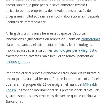
sector sanitari, a punt per a la seva comercialització i
aplicació per les empreses, desenvolupades a través de
programes multidisciplinaris i en col · laboració amb hospitals
, centres de referència etc.
Al llarg dels últims anys hem estat capaços d’aportar
innovacions significatives en àmbits clau com els
biomaterials
i la biomecànica , els dispositius mèdics , les tecnologies
mòbils aplicades a la salut , les
tecnologies per a diagnòstic
i
tractament de diverses malalties i el desenvolupament de
serious games
.
Per completar el procés d’innovació i traslladar els resultats al
sector productiu , cal fer un esforç en la comunicació , i és el
que farem el proper dia 22 de maig en el marc del
MIHealth
Forum
, la trobada internacional dels professionals clínics , els
gestors sanitaris i les empreses del sector que se celebra a
Barcelona .