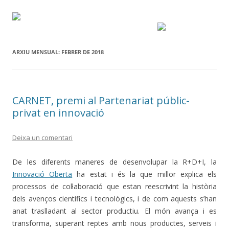
ARXIU MENSUAL:
FEBRER DE 2018
CARNET, premi al Partenariat públic-
privat en innovació
Deixa un comentari
De les diferents maneres de desenvolupar la R+D+I, la
Innovació Oberta
ha estat i és la que millor explica els
processos de col·laboració que estan reescrivint la història
dels avenços científics i tecnològics, i de com aquests s’han
anat traslladant al sector productiu. El món avança i es
transforma, superant reptes amb nous productes, serveis i