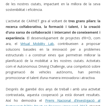
de les nostres ciutats, impactant en la millora de la seva
sostenibilitat i eficiència.
L’activitat de CARNET gira al voltant de
tres grans pilars: la
recerca col·laborativa, la formació i talent, i la creació
d’una xarxa de col·laboració i intercanvi de coneixement i
experiència
. El desenvolupament de projectes d’R+D, com
ara, el
Virtual Mobility Lab
, contribueixen a proposar
solucions basades en la innovació per a problemes
estructurals i a construir eines que permetran millorar la
planificació de la mobilitat a les nostres ciutats. Activitats
com el Autonomous Driving Challenge, una competició sobre
programació de vehicles autònoms, han permès
promocionar el talent d’una manera innovadora i atractiva.
Després de gairebé dos anys de treball i amb una activitat
contrastada, aquesta cooperació ja està donant resultats.
Així ho demostra el
Premi Nacional d’Investigació al