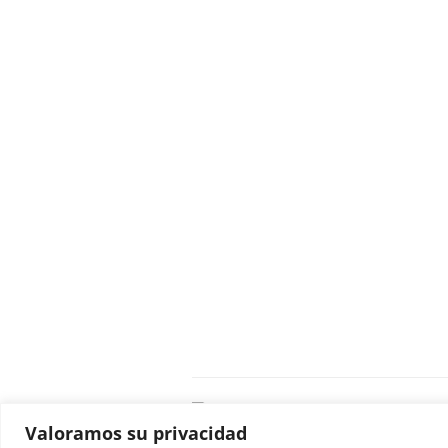
C
Valoramos su privacidad
E