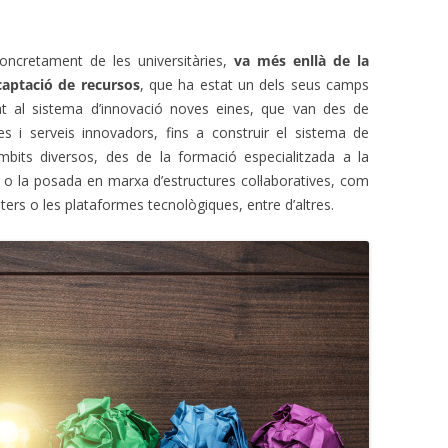
oncretament de les universitàries,
va més enllà de la
a captació de recursos
, que ha estat un dels seus camps
at al sistema d’innovació noves eines, que van des de
es i serveis innovadors, fins a construir el sistema de
mbits diversos, des de la formació especialitzada a la
s o la posada en marxa d’estructures col·laboratives, com
ústers o les plataformes tecnològiques, entre d’altres.