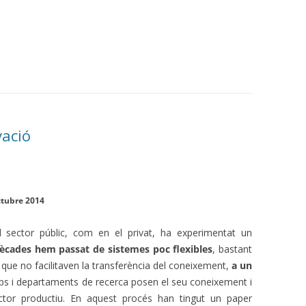
vació
ctubre 2014
l sector públic, com en el privat, ha experimentat un
dècades hem passat de sistemes poc flexibles
, bastant
que no facilitaven la transferència del coneixement,
a un
ups i departaments de recerca posen el seu coneixement i
ctor productiu. En aquest procés han tingut un paper