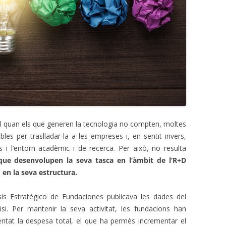
al quan els que generen la tecnologia no compten, moltes
les per traslladar-la a les empreses i, en sentit invers,
 i l’entorn acadèmic i de recerca. Per això, no resulta
que desenvolupen la seva tasca en l’àmbit de l’R+D
en la seva estructura.
sis Estratégico de Fundaciones publicava les dades del
si. Per mantenir la seva activitat, les fundacions han
mentat la despesa total, el que ha permès incrementar el