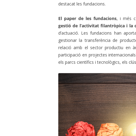
destacat les fundacions.
El paper de les fundacions
, i més c
gestió de l’activitat filantròpica i l
d’actuació. Les fundacions han aport
gestionar la transferència de product
relació amb el sector productiu en à
participació en projectes internacional
els parcs científics i tecnològics, els cl