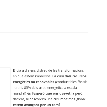
El dia a dia ens distreu de les transformacions
en què estem immersos.
La crisi dels recursos
energètics no renovables
(combustibles fòssils
i urani, 85% dels usos energètics a escala
mundial)
és l’esperó que ens desvetlla
però,
darrera, hi descobrim una crisi molt més global:
estem avançant per un camí