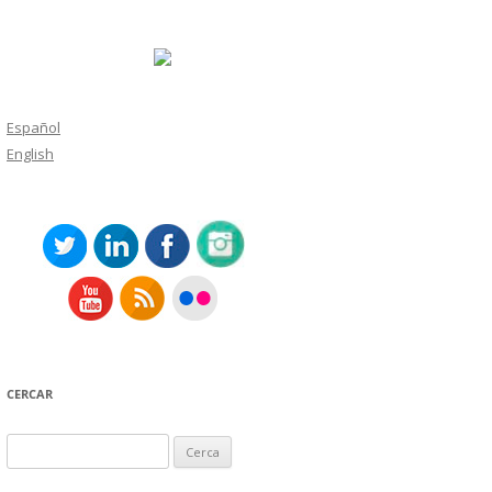
Español
English
CERCAR
Cerca: