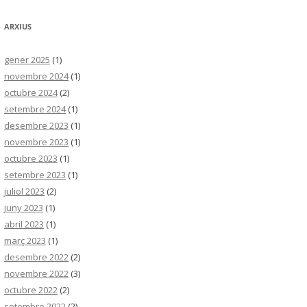
ARXIUS
gener 2025
(1)
novembre 2024
(1)
octubre 2024
(2)
setembre 2024
(1)
desembre 2023
(1)
novembre 2023
(1)
octubre 2023
(1)
setembre 2023
(1)
juliol 2023
(2)
juny 2023
(1)
abril 2023
(1)
març 2023
(1)
desembre 2022
(2)
novembre 2022
(3)
octubre 2022
(2)
setembre 2022
(2)