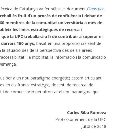
itècnica de Catalunya va fer públic el document
Claus per
reball és fruit d’un procés de confluència i debat de
 60 membres de la comunitat universitària a més de
leix les línies estratègiques de recerca i
è la UPC treballarà a fi de contribuir a superar el
 darrers 150 anys
, basat en una proporció creixent de
la situació des de la perspectiva des de sis àrees
 l’accessibilitat i la mobilitat; la informació i la comunicació
overnança.
aus per a un nou paradigma energètic) estem articulant
 en els fronts: estratègic, docent, de recerca, de
ilot i de comunicació per afrontar el nou paradigma que
Carles Riba Romeva
Professor emèrit de la UPC
Juliol de 2018