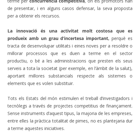
terme per
concurrència competitiva
, on els promotors han
de presentar, i en alguns casos defensar, la seva proposta
per a obtenir els recursos.
La innovació és una activitat molt costosa que es
produeix amb un grau d’incertesa important,
perquè es
tracta de desenvolupar utilitats i eines noves per a resoldre o
millorar processos que es duen a terme en el sector
productiu, o bé a les administracions que presten els seus
serveis a tota la societat (per exemple, en l’àmbit de la salut),
aportant millores substancials respecte als sistemes o
elements que es volen substituir.
Tots els Estats del món estimulen el treball d’investigadors i
tecnòlegs a través de projectes competitius de finançament.
Sense instruments d’aquest tipus, la majoria de les empreses,
entre elles la pràctica totalitat de pimes, no es plantejaria dur
a terme aquestes iniciatives.