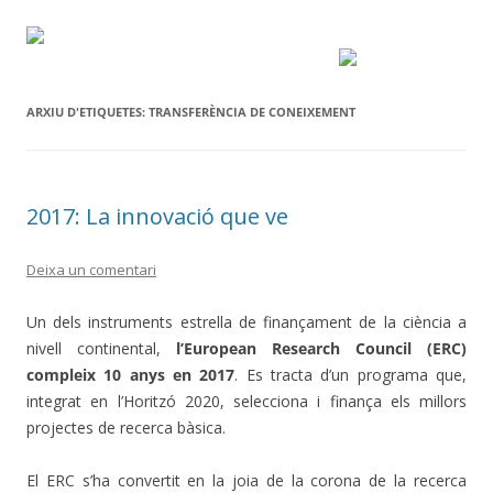
ARXIU D'ETIQUETES:
TRANSFERÈNCIA DE CONEIXEMENT
2017: La innovació que ve
Deixa un comentari
Un dels instruments estrella de finançament de la ciència a
nivell continental,
l’European Research Council (ERC)
compleix 10 anys en 2017
. Es tracta d’un programa que,
integrat en l’Horitzó 2020, selecciona i finança els millors
projectes de recerca bàsica.
El ERC s’ha convertit en la joia de la corona de la recerca