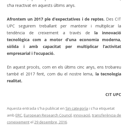
s’ha reactivat en aquests últims anys.
Afrontem un 2017 ple d’expectatives i de reptes.
Des CIT
UPC seguirem treballant per mantenir i multiplicar la
tendència de creixement a través de
la innovació
tecnològica com a motor d’una economia moderna,
sòlida i amb capacitat per multiplicar l’activitat
empresarial i l’ocupació.
En aquest procés, com en els últims cinc anys, ens trobareu
també el 2017 fent, com diu el nostre lema,
la tecnologia
realitat.
CIT UPC
Aquesta entrada s'ha publicat en
Sin categoría
i s'ha etiquetat
amb
ERC
,
European Research Council
,
innovació
,
transferència de
coneixement
el
29 desembre, 2016
.