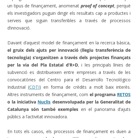
un tipus de finançament, anomenat
proof of concept
, perquè
els investigadors puguin dirigir els resultats cap a productes i
serveis que siguin transferibles a través de processos
d’innovació.
Davant d’aquest model de finançament en la recerca bàsica,
el gruix dels ajuts per innovació (llegiu transferència de
tecnologia) s’organitzen a través dels projectes finançats
per la via del Pla Estatal d’R+D
, i les principals línies de
subvenció es distribueixen entre empreses a través de les
convocatòries del Centro para el Desarrollo Tecnológico
Industrial (
CDTI
) en forma de crèdits a molt baix interès.
Altres instruments de finançament, com
el programa
RETOS
o la iniciativa
Nuclis
desenvolupada per la Generalitat de
Catalunya són també exemples
en el panorama d’ajuts
públics a l’activitat innovadora.
En tots els casos, els processos de finançament es duen a