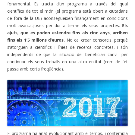
fonamental. Es tracta d’un programa a través del qual
científics de tot el món (el programa està obert a ciutadans
de fora de la UE) aconsegueixen finançament en condicions
molt avantatjoses per dur a terme els seus projectes.
Els
ajuts, que es poden estendre fins als cinc anys, arriben
fins els 1’5 milions d’euros.
No cal crear consorcis, perquè
s’atorguen a científics i línies de recerca concretes, i són
independents de que la situació del beneficiari canviï per
continuar els seus treballs en una altra entitat (com de fet
passa amb certa freqüència).
El programa ha anat evolucionant amb el temps, i contempla