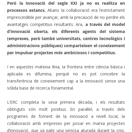
Però la innovació del segle XXI ja no es realitza en
processos estancs.
Abans la col·laboració era l’estrictament
imprescindible per avançar, amb la precaució de no perdre els
avantatges competitius resultants. Ara,
a través del model
d’innovació oberta, els diferents agents del sistema
(empreses, però també universitats, centres tecnològics i
administracions públiques) comparteixen el coneixement
per impulsar projectes més ambiciosos i competitius.
I en aquestes mateixa línia, la frontera entre ciència bàsica i
aplicada es difumina, perquè no es pot concebre la
transferència de coneixement cap a la innovació sense una
sòlida base de recerca fonamental.
L’ERC completa la seva primera dècada, i els resultats
obtinguts són molt positius. En paral·lel, a través dels
programes de foment de la innovació a nivell local, la
col·laboració amb empreses per posar en marxa projectes
d’innovació, que va patir una seriosa aturada durant la crisi,