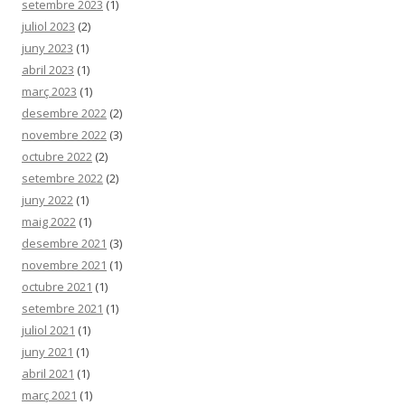
setembre 2023
(1)
juliol 2023
(2)
juny 2023
(1)
abril 2023
(1)
març 2023
(1)
desembre 2022
(2)
novembre 2022
(3)
octubre 2022
(2)
setembre 2022
(2)
juny 2022
(1)
maig 2022
(1)
desembre 2021
(3)
novembre 2021
(1)
octubre 2021
(1)
setembre 2021
(1)
juliol 2021
(1)
juny 2021
(1)
abril 2021
(1)
març 2021
(1)