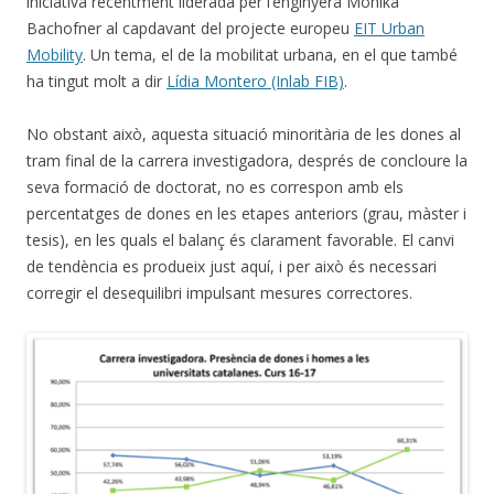
iniciativa recentment liderada per l’enginyera Monika
Bachofner al capdavant del projecte europeu
EIT Urban
Mobility
. Un tema, el de la mobilitat urbana, en el que també
ha tingut molt a dir
Lídia Montero (Inlab FIB)
.
No obstant això, aquesta situació minoritària de les dones al
tram final de la carrera investigadora, després de concloure la
seva formació de doctorat, no es correspon amb els
percentatges de dones en les etapes anteriors (grau, màster i
tesis), en les quals el balanç és clarament favorable. El canvi
de tendència es produeix just aquí, i per això és necessari
corregir el desequilibri impulsant mesures correctores.