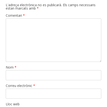
L'adreça electrònica no es publicarà.
Els camps necessaris
estan marcats amb
*
Comentari
*
Nom
*
Correu electrònic
*
Lloc web