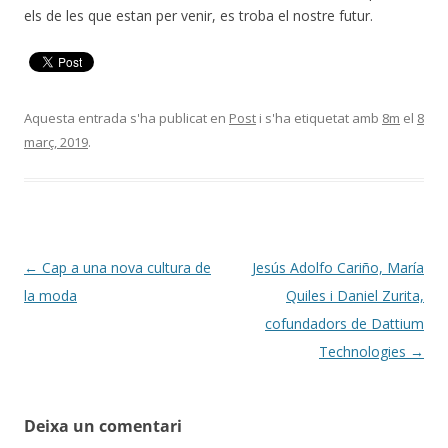
els de les que estan per venir, es troba el nostre futur.
Aquesta entrada s'ha publicat en
Post
i s'ha etiquetat amb
8m
el
8
març, 2019
.
Navegació
←
Cap a una nova cultura de
Jesús Adolfo Cariño, María
per
la moda
Quiles i Daniel Zurita,
les
cofundadors de Dattium
entrades
Technologies
→
Deixa un comentari