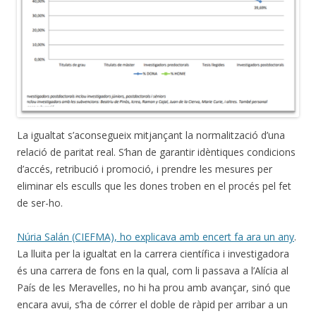
La igualtat s’aconsegueix mitjançant la normalització d’una
relació de paritat real. S’han de garantir idèntiques condicions
d’accés, retribució i promoció, i prendre les mesures per
eliminar els esculls que les dones troben en el procés pel fet
de ser-ho.
Núria Salán (CIEFMA), ho explicava amb encert fa ara un any
.
La lluita per la igualtat en la carrera científica i investigadora
és una carrera de fons en la qual, com li passava a l’Alícia al
País de les Meravelles, no hi ha prou amb avançar, sinó que
encara avui, s’ha de córrer el doble de ràpid per arribar a un