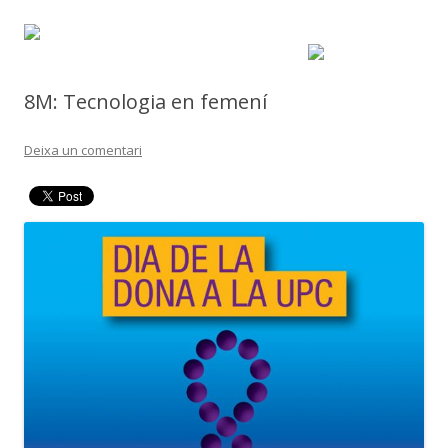
8M: Tecnologia en femení
Deixa un comentari