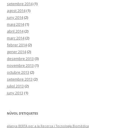
setembre 2014
(1)
agost 2014
(1)
juny 2014
(2)
maig 2014
(1)
abril 2014
(2)
març 2014
(2)
febrer 2014
(2)
gener 2014
(2)
desembre 2013
(3)
novembre 2013
(1)
octubre 2013
(2)
setembre 2013
(2)
juliol 2013
(2)
juny 2013
(1)
NÚVOL D’ETIQUETES
aliança BERTA per a la Recerca i Tecnologia Biomèdica