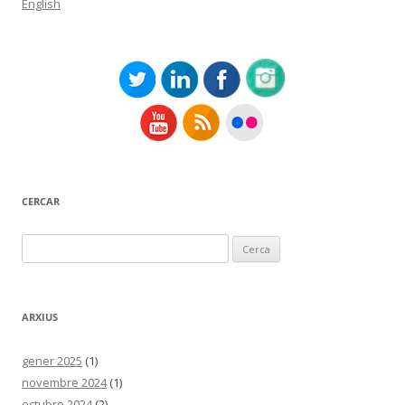
English
CERCAR
Cerca:
ARXIUS
gener 2025
(1)
novembre 2024
(1)
octubre 2024
(2)