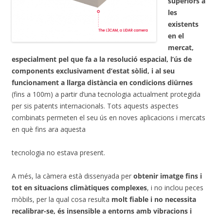
superiors a
les
existents
en el
mercat,
especialment pel que fa a la resolució espacial, l’ús de
components exclusivament d’estat sòlid, i al seu
funcionament a llarga distància en condicions diürnes
(fins a 100m) a partir d’una tecnologia actualment protegida
per sis patents internacionals. Tots aquests aspectes
combinats permeten el seu ús en noves aplicacions i mercats
en què fins ara aquesta
tecnologia no estava present.
A més, la càmera està dissenyada per
obtenir imatge fins i
tot en situacions climàtiques complexes
, i no inclou peces
mòbils, per la qual cosa resulta
molt fiable i no necessita
recalibrar-se, és insensible a entorns amb vibracions i