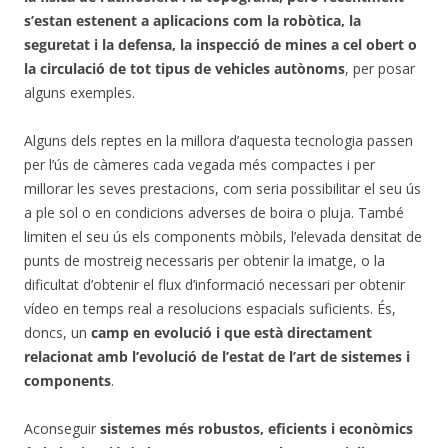
s’estan estenent a aplicacions com la robòtica, la
seguretat i la defensa, la inspecció de mines a cel obert o
la circulació de tot tipus de vehicles autònoms
, per posar
alguns exemples.
Alguns dels reptes en la millora d’aquesta tecnologia passen
per l’ús de càmeres cada vegada més compactes i per
millorar les seves prestacions, com seria possibilitar el seu ús
a ple sol o en condicions adverses de boira o pluja. També
limiten el seu ús els components mòbils, l’elevada densitat de
punts de mostreig necessaris per obtenir la imatge, o la
dificultat d’obtenir el flux d’informació necessari per obtenir
vídeo en temps real a resolucions espacials suficients. És,
doncs, un
camp en evolució i que està directament
relacionat amb l’evolució de l’estat de l’art de sistemes i
components
.
Aconseguir
sistemes més robustos, eficients i econòmics