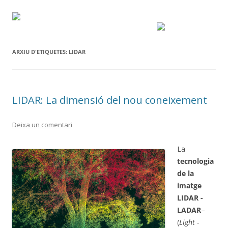
ARXIU D'ETIQUETES:
LIDAR
LIDAR: La dimensió del nou coneixement
Deixa un comentari
La
tecnologia
de la
imatge
LIDAR -
LADAR
–
(
Light -