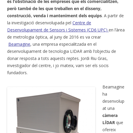
és l’obstinació de les empreses que els comercialitzen,
però també de les que treballen en el disseny,
construcció, venda i manteniment dels equips
. A partir de
la investigació desenvolupada pel
Centre de
Desenvolupament de Sensors i Sistemes (CD6 UPC)
en l’àrea
de metrologia òptica, al juny de 2016 es va crear
Beamagine
, una empresa especialitzada en el
desenvolupament de tecnologia LIDAR amb l’objectiu de
donar resposta a tots aquests reptes. Jordi Riu Gras,
investigador del centre, i jo mateix, vam ser els socis
fundadors.
Beamagine
ha
desenvolup
at una
càmera
LÍDAR
que
ofereix