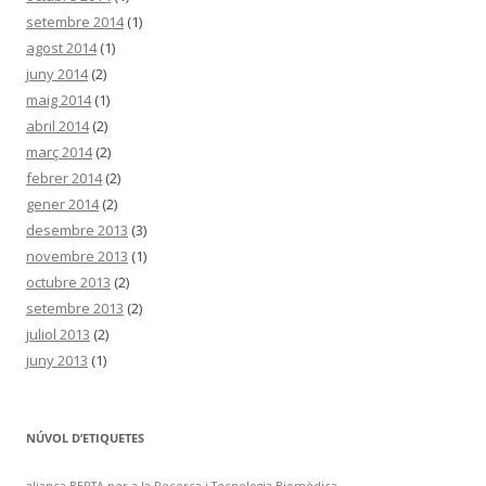
setembre 2014
(1)
agost 2014
(1)
juny 2014
(2)
maig 2014
(1)
abril 2014
(2)
març 2014
(2)
febrer 2014
(2)
gener 2014
(2)
desembre 2013
(3)
novembre 2013
(1)
octubre 2013
(2)
setembre 2013
(2)
juliol 2013
(2)
juny 2013
(1)
NÚVOL D’ETIQUETES