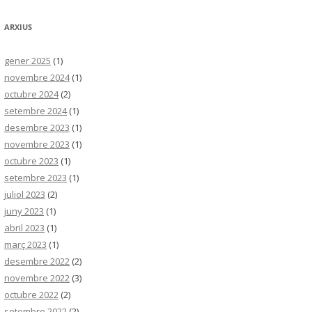
ARXIUS
gener 2025
(1)
novembre 2024
(1)
octubre 2024
(2)
setembre 2024
(1)
desembre 2023
(1)
novembre 2023
(1)
octubre 2023
(1)
setembre 2023
(1)
juliol 2023
(2)
juny 2023
(1)
abril 2023
(1)
març 2023
(1)
desembre 2022
(2)
novembre 2022
(3)
octubre 2022
(2)
setembre 2022
(2)