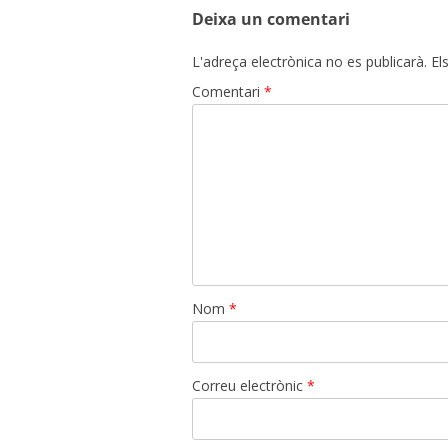
entrades
Deixa un comentari
L'adreça electrònica no es publicarà.
El
Comentari
*
Nom
*
Correu electrònic
*