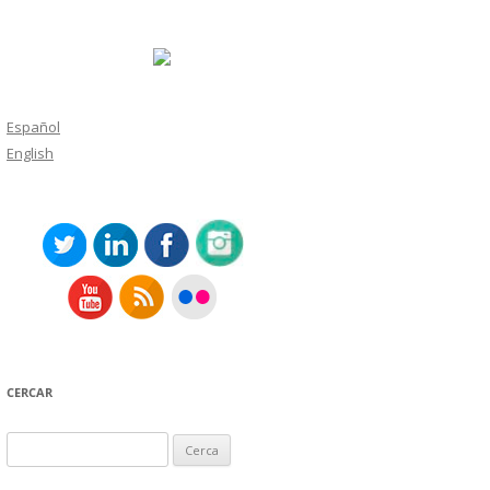
Español
English
CERCAR
Cerca: