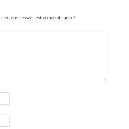
s camps necessaris estan marcats amb
*