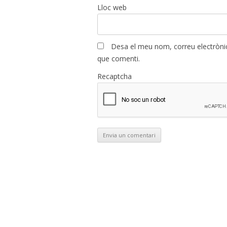
Lloc web
Desa el meu nom, correu electrònic
que comenti.
Recaptcha