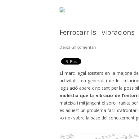
Ferrocarrils i vibracions
Deixa un comentari
El marc legal existent en la majoria de
activitats, en general, i de les relaci
legislació apareix no tant per la possib
molèstia que la vibració de l’entor
mateixa i mitjançant el soroll radiat pe
és aquest un problema fàcil d’afrontar 
-o no- sobre la base del coneixement p