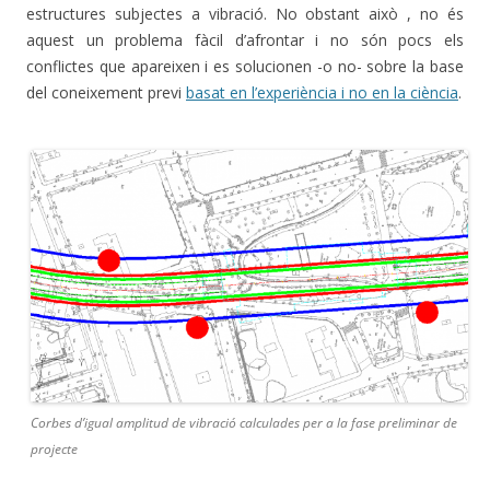
estructures subjectes a vibració. No obstant això , no és
aquest un problema fàcil d’afrontar i no són pocs els
conflictes que apareixen i es solucionen -o no- sobre la base
del coneixement previ
basat en l’experiència i no en la ciència
.
Corbes d’igual amplitud de vibració calculades per a la fase preliminar de
projecte