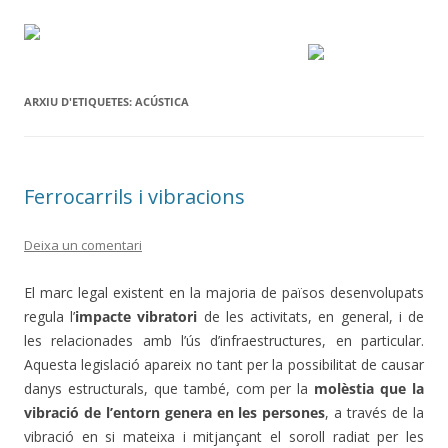
ARXIU D'ETIQUETES:
ACÚSTICA
Ferrocarrils i vibracions
Deixa un comentari
El marc legal existent en la majoria de països desenvolupats
regula l’
impacte vibratori
de les activitats, en general, i de
les relacionades amb l’ús d’infraestructures, en particular.
Aquesta legislació apareix no tant per la possibilitat de causar
danys estructurals, que també, com per la
molèstia que la
vibració de l’entorn genera en les persones
, a través de la
vibració en si mateixa i mitjançant el soroll radiat per les