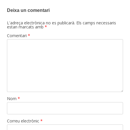
entrades
Deixa un comentari
L'adreça electrònica no es publicarà.
Els camps necessaris
estan marcats amb
*
Comentari
*
Nom
*
Correu electrònic
*