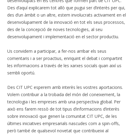
desenvolupats en els centres que formen part de CIT UPC.
Des d’aquí explicarem tot allò que pugui ser d’interès per qui,
des d’un àmbit o un altre, estem involucrats activament en el
desenvolupament de la innovació en tot els seus processos,
des de la concepció de noves tecnologies, al seu
desenvolupament i implementació en el sector productiu.
Us convidem a participar, a fer-nos arribar els seus
comentaris i a ser proactius, enriquint el debat i compartint
les informacions a través de les xarxes socials quan així us
sembli oportú.
Des CIT UPC esperem amb interès les vostres aportacions.
Volem contribuir a la trobada del món del coneixement, la
tecnologia i les empreses amb una perspectiva global. Per
això ens farem ressò de tot tipus d’informacions d’interès
sobre innovació que generi la comunitat CIT UPC, de les
últimes iniciatives empresarials nascudes com a spin-offs,
però també de qualsevol novetat que contribueixi al