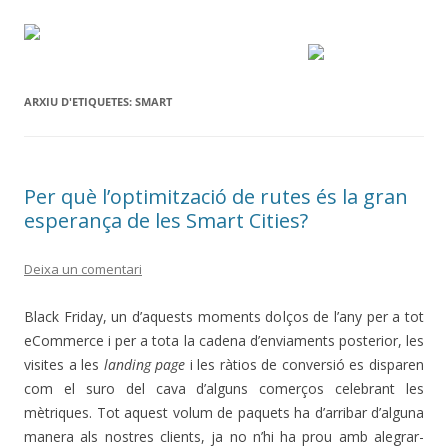
ARXIU D'ETIQUETES:
SMART
Per què l’optimització de rutes és la gran
esperança de les Smart Cities?
Deixa un comentari
Black Friday, un d’aquests moments dolços de l’any per a tot
eCommerce i per a tota la cadena d’enviaments posterior, les
visites a les
landing page
i les ràtios de conversió es disparen
com el suro del cava d’alguns comerços celebrant les
mètriques.
Tot aquest volum de paquets ha d’arribar d’alguna
manera als nostres clients, ja no n’hi ha prou amb alegrar-