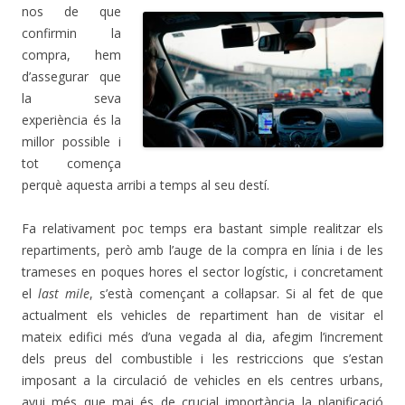
nos de
que
confirmin la
compra, hem
d’assegurar que
la seva
experiència és la
millor possible i
tot comença
perquè aquesta arribi a temps al seu destí.
Fa relativament poc temps era bastant simple realitzar els
repartiments, però amb l’auge de la compra en línia i de les
trameses en poques hores el sector logístic, i concretament
el
last mile
, s’està començant a col·lapsar.
Si al fet de que
actualment els vehicles de repartiment han de visitar el
mateix edifici més d’una vegada al dia, afegim l’increment
dels preus del combustible i les restriccions que s’estan
imposant a la circulació de vehicles en els centres urbans,
avui més
que mai és de crucial importància la planificació