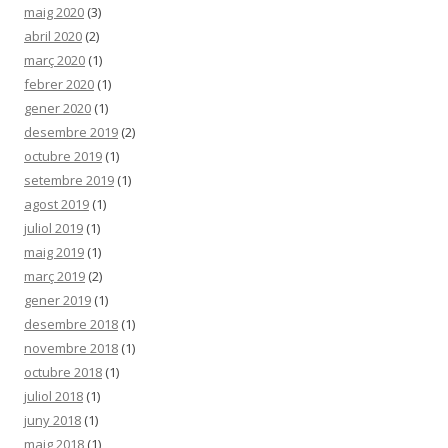
maig 2020
(3)
abril 2020
(2)
març 2020
(1)
febrer 2020
(1)
gener 2020
(1)
desembre 2019
(2)
octubre 2019
(1)
setembre 2019
(1)
agost 2019
(1)
juliol 2019
(1)
maig 2019
(1)
març 2019
(2)
gener 2019
(1)
desembre 2018
(1)
novembre 2018
(1)
octubre 2018
(1)
juliol 2018
(1)
juny 2018
(1)
maig 2018
(1)