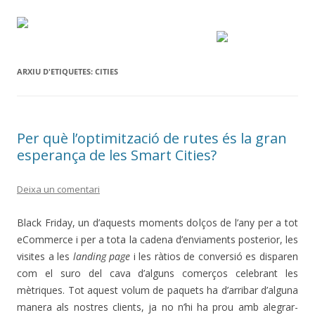
ARXIU D'ETIQUETES:
CITIES
Per què l’optimització de rutes és la gran
esperança de les Smart Cities?
Deixa un comentari
Black Friday, un d’aquests moments dolços de l’any per a tot
eCommerce i per a tota la cadena d’enviaments posterior, les
visites a les
landing page
i les ràtios de conversió es disparen
com el suro del cava d’alguns comerços celebrant les
mètriques.
Tot aquest volum de paquets ha d’arribar d’alguna
manera als nostres clients, ja no n’hi ha prou amb alegrar-