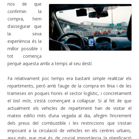
nos de
que
confirmin la
compra, hem
d’assegurar que
la seva
experiència és la
millor possible i
tot comença
perquè aquesta arribi a temps al seu destí.
Fa relativament poc temps era bastant simple realitzar els
repartiments, però amb l’auge de la compra en línia i de les
trameses en poques hores el sector logístic, i concretament
el
last mile
, s’està començant a col·lapsar.
Si al fet de que
actualment els vehicles de repartiment han de visitar el
mateix edifici més d’una vegada al dia, afegim l’increment
dels preus del combustible i les restriccions que s’estan
imposant a la circulació de vehicles en els centres urbans,
avui més
que mai és de crucial importància la planificació