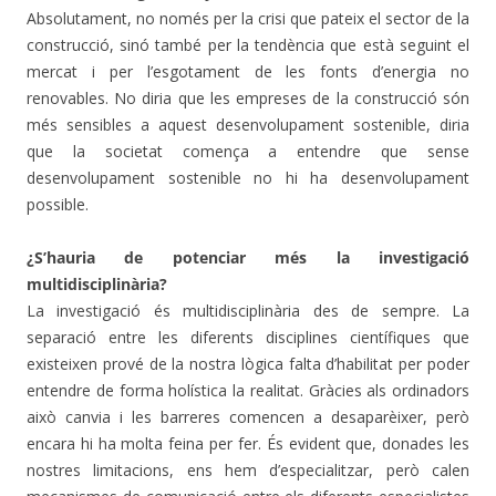
Absolutament, no només per la crisi que pateix el sector de la
construcció, sinó també per la tendència que està seguint el
mercat i per l’esgotament de les fonts d’energia no
renovables. No diria que les empreses de la construcció són
més sensibles a aquest desenvolupament sostenible, diria
que la societat comença a entendre que sense
desenvolupament sostenible no hi ha desenvolupament
possible.
¿S’hauria de potenciar més la investigació
multidisciplinària?
La investigació és multidisciplinària des de sempre. La
separació entre les diferents disciplines científiques que
existeixen prové de la nostra lògica falta d’habilitat per poder
entendre de forma holística la realitat. Gràcies als ordinadors
això canvia i les barreres comencen a desaparèixer, però
encara hi ha molta feina per fer. És evident que, donades les
nostres limitacions, ens hem d’especialitzar, però calen