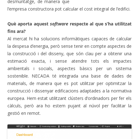
desmuntatge, de manera que
l’empresa constructora pot calcular el cost integral de l’edifici.
Què aporta aquest
software
respecte al que s’ha utilitzat
fins ara?
Al mercat hi ha solucions informàtiques capaces de calcular
la despesa d’energia, però sense tenir en compte aspectes de
la construcció i del disseny, que són clau per a obtenir una
estimació exacta, i sense atendre tots els impactes
ambientals i socials, aspectes bàsics per un sistema
sostenible. NECADA té integrada una base de dades de
materials, de manera que es pot utilitzar per optimitzar la
construcció i dissenyar edificacions adaptades a la normativa
europea. Hem estat utilitzant clústers d’ordinadors per fer els
càlculs, però ara ho estem pujant al núvol per facilitar la
gestió en remot.