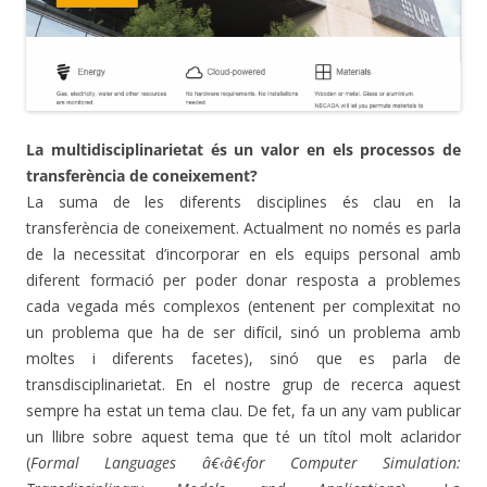
La multidisciplinarietat és un valor en els processos de
transferència de coneixement?
La suma de les diferents disciplines és clau en la
transferència de coneixement. Actualment no només es parla
de la necessitat d’incorporar en els equips personal amb
diferent formació per poder donar resposta a problemes
cada vegada més complexos (entenent per complexitat no
un problema que ha de ser difícil, sinó un problema amb
moltes i diferents facetes), sinó que es parla de
transdisciplinarietat. En el nostre grup de recerca aquest
sempre ha estat un tema clau. De fet, fa un any vam publicar
un llibre sobre aquest tema que té un títol molt aclaridor
(
Formal Languages â€‹â€‹for Computer Simulation: