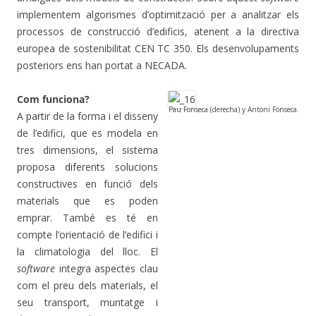
implementem algorismes d’optimització per a analitzar els
processos de construcció d’edificis, atenent a la directiva
europea de sostenibilitat CEN TC 350. Els desenvolupaments
posteriors ens han portat a NECADA.
Com funciona?
Pau Fonseca (derecha) y Antoni Fonseca.
A partir de la forma i el disseny
de l’edifici, que es modela en
tres dimensions, el sistema
proposa diferents solucions
constructives en funció dels
materials que es poden
emprar. També es té en
compte l’orientació de l’edifici i
la climatologia del lloc. El
software
integra aspectes clau
com el preu dels materials, el
seu transport, muntatge i