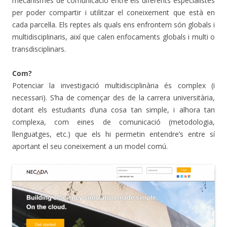
mecanismes de comunicació entre els diferents especialistes
per poder compartir i utilitzar el coneixement que està en
cada parcel·la. Els reptes als quals ens enfrontem són globals i
multidisciplinaris, així que calen enfocaments globals i multi o
transdisciplinars.
Com?
Potenciar la investigació multidisciplinària és complex (i
necessari). S’ha de començar des de la carrera universitària,
dotant els estudiants d’una cosa tan simple, i alhora tan
complexa, com eines de comunicació (metodologia,
llenguatges, etc.) que els hi permetin entendre’s entre sí
aportant el seu coneixement a un model comú.