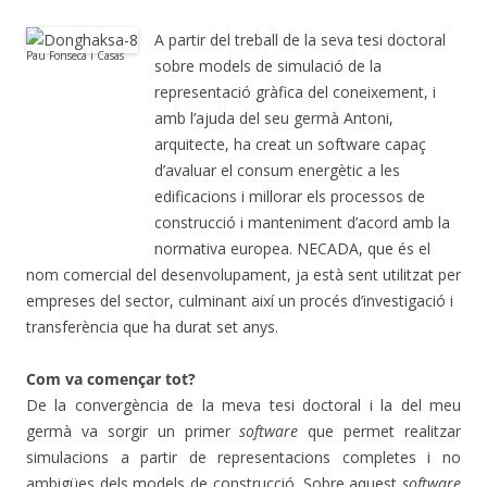
A partir del treball de la seva tesi doctoral
Pau Fonseca i Casas
sobre models de simulació de la
representació gràfica del coneixement, i
amb l’ajuda del seu germà Antoni,
arquitecte, ha creat un software capaç
d’avaluar el consum energètic a les
edificacions i millorar els processos de
construcció i manteniment d’acord amb la
normativa europea. NECADA, que és el
nom comercial del desenvolupament, ja està sent utilitzat per
empreses del sector, culminant així un procés d’investigació i
transferència que ha durat set anys.
Com va començar tot?
De la convergència de la meva tesi doctoral i la del meu
germà va sorgir un primer
software
que permet realitzar
simulacions a partir de representacions completes i no
ambigües dels models de construcció. Sobre aquest
software