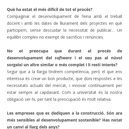
Què ha estat el més difícil de tot el procés?
Compaginar el desenvolupament de l’eina amb el treball
docent i amb les dates de lliurament dels projectes en què
participem, sense descuidar la necessitat de publicar… Un
equilibri complex no exempt de sacrificis i renúncies.
No et preocupa que durant el procés de
desenvolupament del
software
i el seu pas al núvol
sorgeixi un altre similar o més complet i li resti interès?
Segur que a la llarga tindrem competència, però el que ens
interessa és crear un bon producte, que doni respostes a les
necessitats actuals del mercat, i innovar contínuament per
estar sempre al capdavant. Com a universitat és la nostra
obligació ser-hi, per tant la preocupació és molt relativa.
Les empreses que es dediquen a la construcció. Són ara
més sensibles al desenvolupament sostenible? Has notat
un canvi al llarg dels anys?