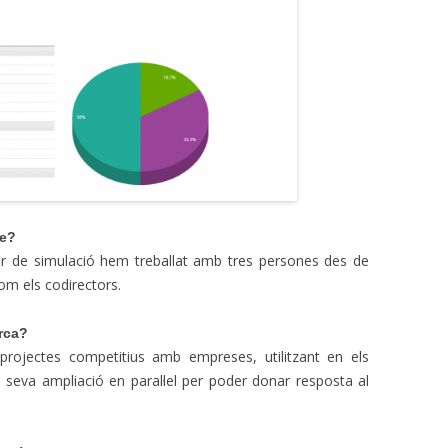
te?
or de simulació hem treballat amb tres persones des de
som els codirectors.
erca?
 projectes competitius amb empreses, utilitzant en els
a seva ampliació en paral·lel per poder donar resposta al