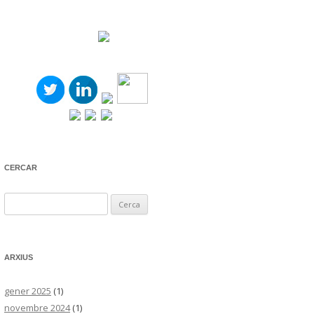
CERCAR
Cerca:
ARXIUS
gener 2025
(1)
novembre 2024
(1)