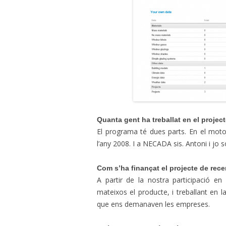
Quanta gent ha treballat en el projec
El programa té dues parts. En el mot
l’any 2008. I a NECADA sis. Antoni i jo 
Com s’ha finançat el projecte de rec
A partir de la nostra participació en
mateixos el producte, i treballant en l
que ens demanaven les empreses.