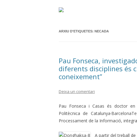
ARXIU D'ETIQUETES:
NECADA
Pau Fonseca, investigado
diferents disciplines és 
coneixement”
Deixa un comentari
Pau Fonseca i Casas és doctor en Est
Politècnica de Catalunya·BarcelonaT
Processament de la Informació, integra
A partir del treball d