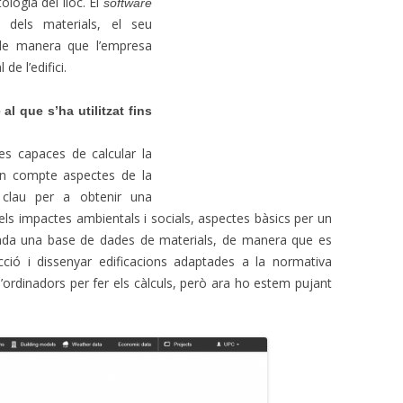
tologia del lloc. El
software
 dels materials, el seu
 de manera que l’empresa
de l’edifici.
al que s’ha utilitzat fins
es capaces de calcular la
en compte aspectes de la
 clau per a obtenir una
els impactes ambientals i socials, aspectes bàsics per un
ada una base de dades de materials, de manera que es
ucció i dissenyar edificacions adaptades a la normativa
d’ordinadors per fer els càlculs, però ara ho estem pujant