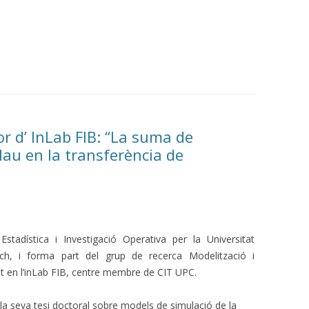
r d’ InLab FIB: “La suma de
clau en la transferència de
adística i Investigació Operativa per la Universitat
ech, i forma part del grup de recerca Modelització i
t en l’inLab FIB, centre membre de CIT UPC.
e la seva tesi doctoral sobre models de simulació de la