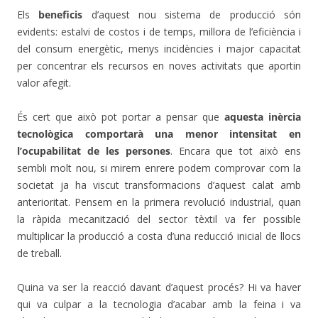
Els
beneficis
d’aquest nou sistema de producció són
evidents: estalvi de costos i de temps, millora de l’eficiència i
del consum energètic, menys incidències i major capacitat
per concentrar els recursos en noves activitats que aportin
valor afegit.
És cert que això pot portar a pensar que
aquesta inèrcia
tecnològica comportarà una menor intensitat en
l’ocupabilitat de les persones
. Encara que tot això ens
sembli molt nou, si mirem enrere podem comprovar com la
societat ja ha viscut transformacions d’aquest calat amb
anterioritat. Pensem en la primera revolució industrial, quan
la ràpida mecanització del sector tèxtil va fer possible
multiplicar la producció a costa d’una reducció inicial de llocs
de treball.
Quina va ser la reacció davant d’aquest procés? Hi va haver
qui va culpar a la tecnologia d’acabar amb la feina i va