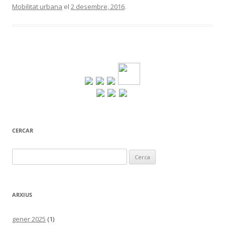
Mobilitat urbana
el
2 desembre, 2016
.
CERCAR
Cerca:
ARXIUS
gener 2025
(1)