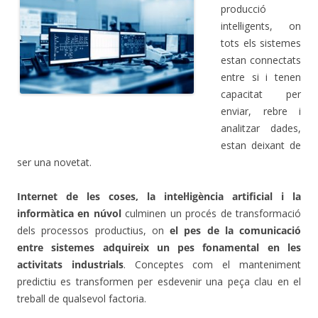
producció
intel·ligents, on
tots els sistemes
estan connectats
entre si i tenen
capacitat per
.
enviar, rebre i
analitzar dades,
estan deixant de
ser una novetat.
Internet de les coses, la intel·ligència artificial i la
informàtica en núvol
culminen un procés de transformació
dels processos productius, on
el pes de la comunicació
entre sistemes adquireix un pes fonamental en les
activitats industrials
. Conceptes com el manteniment
predictiu es transformen per esdevenir una peça clau en el
treball de qualsevol factoria.