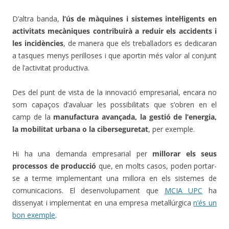
D’altra banda,
l’ús de màquines i sistemes intel·ligents en
activitats mecàniques contribuirà a reduir els accidents i
les incidències
, de manera que els treballadors es dedicaran
a tasques menys perilloses i que aportin més valor al conjunt
de l’activitat productiva.
Des del punt de vista de la innovació empresarial, encara no
som capaços d’avaluar les possibilitats que s’obren en el
camp de la
manufactura avançada, la gestió de l’energia,
la mobilitat urbana o la ciberseguretat
, per exemple.
Hi ha una demanda empresarial per
millorar els seus
processos de producció
que, en molts casos, poden portar-
se a terme implementant una millora en els sistemes de
comunicacions. El desenvolupament que
MCIA UPC
ha
dissenyat i implementat en una empresa metal·lúrgica
n’és un
bon exemple
.