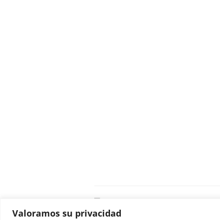
C
Valoramos su privacidad
E