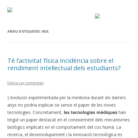
ARXIU D'ETIQUETES:
IR3C
Té l’activitat física incidència sobre el
rendiment intel·lectual dels estudiants?
Deixa un comentari
L’evolució experimentada per la medicina durant els darrers
anys no podria explicar-se sense el paper de les noves
tecnologies. Concretament,
les tecnologies mèdiques
han
tingut un paper destacat en el coneixement dels mecanismes
biològics implicats en el comportament del cos humà. La
recerca, el desenvolupament i la innovació tecnològica es