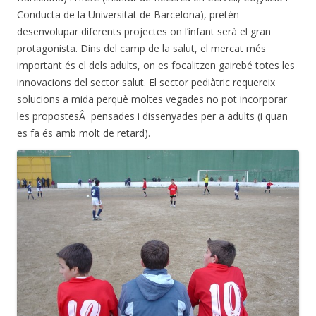
Conducta de la Universitat de Barcelona), pretén
desenvolupar diferents projectes on l’infant serà el gran
protagonista. Dins del camp de la salut, el mercat més
important és el dels adults, on es focalitzen gairebé totes les
innovacions del sector salut. El sector pediàtric requereix
solucions a mida perquè moltes vegades no pot incorporar
les propostesÂ pensades i dissenyades per a adults (i quan
es fa és amb molt de retard).