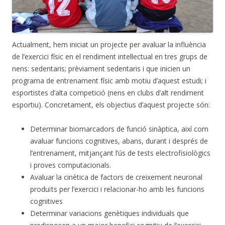
Actualment, hem iniciat un projecte per avaluar la influència
de l’exercici físic en el rendiment intel·lectual en tres grups de
nens: sedentaris; prèviament sedentaris i que inicien un
programa de entrenament físic amb motiu d’aquest estudi; i
esportistes d’alta competició (nens en clubs d’alt rendiment
esportiu). Concretament, els objectius d’aquest projecte són:
Determinar biomarcadors de funció sinàptica, així com
avaluar funcions cognitives, abans, durant i després de
l’entrenament, mitjançant l’ús de tests electrofisiològics
i proves computacionals.
Avaluar la cinètica de factors de creixement neuronal
produïts per l’exercici i relacionar-ho amb les funcions
cognitives
Determinar variacions genètiques individuals que