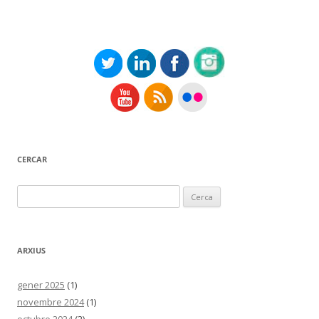
CERCAR
Cerca:
ARXIUS
gener 2025
(1)
novembre 2024
(1)
octubre 2024
(2)