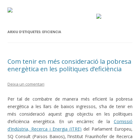
ARXIU D'ETIQUETES:
EFICIENCIA
Com tenir en més consideració la pobresa
energètica en les polítiques d’eficiència
Deixa un comentari
Per tal de combatre de manera més eficient la pobresa
energètica a les llars de baixos ingressos, s’ha de tenir en
més consideració aquest grup objectiu en les polítiques
d’eficiència energètica. En un encàrrec de la
Comissió
d’Indústria, Recerca i Energia (ITRE)
del Parlament Europeu,
SQ Consult (Països Baixos), l’Institut Fraunhofer de Recerca