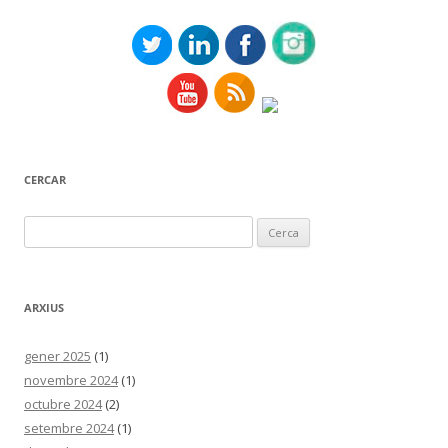
CERCAR
Cerca:
ARXIUS
gener 2025
(1)
novembre 2024
(1)
octubre 2024
(2)
setembre 2024
(1)