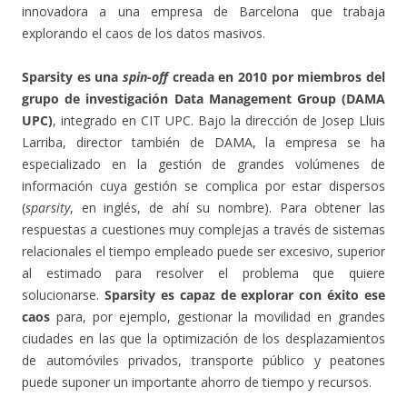
innovadora a una empresa de Barcelona que trabaja
explorando el caos de los datos masivos.
Sparsity es una
spin-off
creada en 2010 por miembros del
grupo de investigación Data Management Group (DAMA
UPC)
, integrado en CIT UPC. Bajo la dirección de Josep Lluis
Larriba, director también de DAMA, la empresa se ha
especializado en la gestión de grandes volúmenes de
información cuya gestión se complica por estar dispersos
(
sparsity
, en inglés, de ahí su nombre). Para obtener las
respuestas a cuestiones muy complejas a través de sistemas
relacionales el tiempo empleado puede ser excesivo, superior
al estimado para resolver el problema que quiere
solucionarse.
Sparsity es capaz de explorar con éxito ese
caos
para, por ejemplo, gestionar la movilidad en grandes
ciudades en las que la optimización de los desplazamientos
de automóviles privados, transporte público y peatones
puede suponer un importante ahorro de tiempo y recursos.