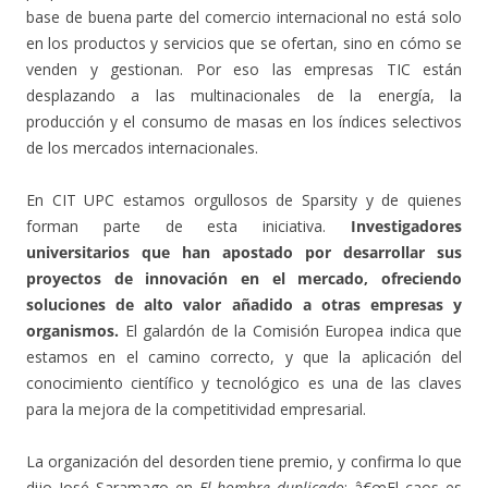
base de buena parte del comercio internacional no está solo
en los productos y servicios que se ofertan, sino en cómo se
venden y gestionan. Por eso las empresas TIC están
desplazando a las multinacionales de la energía, la
producción y el consumo de masas en los índices selectivos
de los mercados internacionales.
En CIT UPC estamos orgullosos de Sparsity y de quienes
forman parte de esta iniciativa.
Investigadores
universitarios que han apostado por desarrollar sus
proyectos de innovación en el mercado,
ofreciendo
soluciones de alto valor añadido a otras empresas y
organismos.
El galardón de la Comisión Europea indica que
estamos en el camino correcto, y que la aplicación del
conocimiento científico y tecnológico es una de las claves
para la mejora de la competitividad empresarial.
La organización del desorden tiene premio, y confirma lo que
dijo José Saramago en
El hombre duplicado
: â€œEl caos es