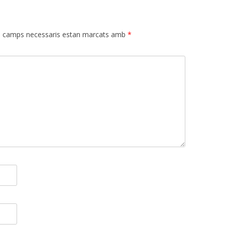
s camps necessaris estan marcats amb
*