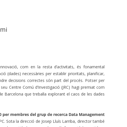
emi
’innovació, com en la resta d’activitats, és fonamental
ó (dades) necessàries per establir prioritats, planificar,
endre decisions correctes són part del procés. Potser per
l seu Centre Comú d’Investigació (JRC) hagi premiat com
 Barcelona que treballa explorant el caos de les dades
10 per membres del grup de recerca Data Management
PC. Sota la direcció de Josep Lluís Larriba, director també