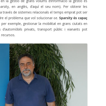
 en la gestió de grans volums d’informació la gestió es
parsity, en anglès, d’aquí el seu nom). Per obtenir les
 través de sistemes relacionals el temps emprat pot ser
ldre el problema que vol solucionar-se.
Sparsity és capaç
 per exemple, gestionar la mobilitat en grans ciutats en
 d’automòbils privats, transport públic i vianants pot
 recursos.