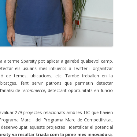
ta a terme Sparsity pot aplicar a gairebé qualsevol camp.
ectar els usuaris més influents a Twitter i organitzar
ció de temes, ubicacions, etc. També treballen en la
bitatges, fent servir patrons que permetin detectar
anàlisi de l’
ecommerce
, detectant oportunitats en funció
valuar 279 projectes relacionats amb les TIC que havien
 Programa Marc i del Programa Marc de Competitivitat.
desenvolupat aquests projectes i identificar el potencial
arsity va resultar triada com la pime més innovadora
,