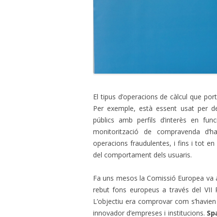
El tipus d’operacions de càlcul que por
Per exemple, està essent usat per det
públics amb perfils d’interès en fun
monitorització de compravenda d’ha
operacions fraudulentes, i fins i tot en l’
del comportament dels usuaris.
Fa uns mesos la Comissió Europea va a
rebut fons europeus a través del VII
L’objectiu era comprovar com s’havien 
innovador d’empreses i institucions.
Sp