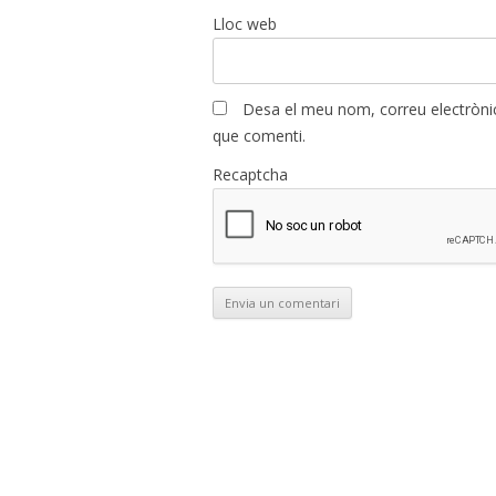
Lloc web
Desa el meu nom, correu electrònic
que comenti.
Recaptcha