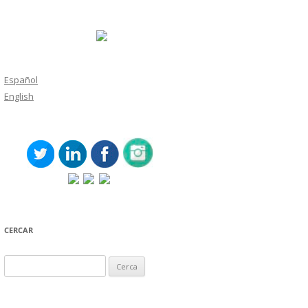
Español
English
CERCAR
Cerca: