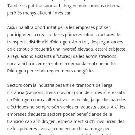
També es pot transportar hidrogen amb camions cisterna,
però és menys eficient i més car.
Així, una altra oportunitat per a les empreses pot ser
participar en la creació de les primeres infraestructures de
transport i distribució d’hidrogen. Amb tot, desplegar xarxes
de distribució requerirà una inversió elevada, estarà subjecte
a regulacions existents (i futures) de les administracions i
encara hi ha incertesa sobre la demanda real que tindrà
l’hidrogen per cobrir requeriments energètics.
Sectors com la indústria pesant i el transport de llarga
distància (camions, trens o avions) són dels més interessats
en l’hidrogen com a alternativa sostenible, ja que les bateries
elèctriques no sempre són viables en aquests casos. Així, les
empreses d’aquests sectors poden beneficiar-se de la
transició cap a l’hidrogen, especialment si s’hi involucren des
de les primeres fases, ja que encara hi ha marge per