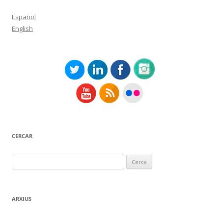
Español
English
CERCAR
Cerca:
ARXIUS