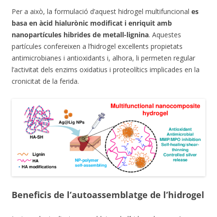
Per a això, la formulació d’aquest hidrogel multifuncional
es
basa en àcid hialurònic modificat i enriquit amb
nanopartícules hibrides de metall-lignina
. Aquestes
partícules confereixen a l’hidrogel excel·lents propietats
antimicrobianes i antioxidants i, alhora, li permeten regular
l’activitat dels enzims oxidatius i proteolítics implicades en la
cronicitat de la ferida.
Beneficis de l’
autoassemblatge
de l’hidrogel