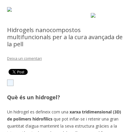
Hidrogels nanocompostos
multifuncionals per a la cura avançada de
la pell
Deixa un comentari
Què és un hidrogel?
Un hidrogel es defineix com una
xarxa tridimensional (3D)
de polímers hidrofílics
que pot inflar-se i retenir una gran
quantitat d’aigua mantenint la seva estructura gràcies a la