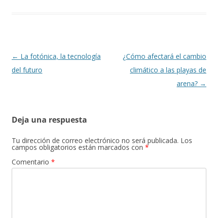
Navegación
←
La fotónica, la tecnología
¿Cómo afectará el cambio
de
del futuro
climático a las playas de
entradas
arena?
→
Deja una respuesta
Tu dirección de correo electrónico no será publicada.
Los
campos obligatorios están marcados con
*
Comentario
*