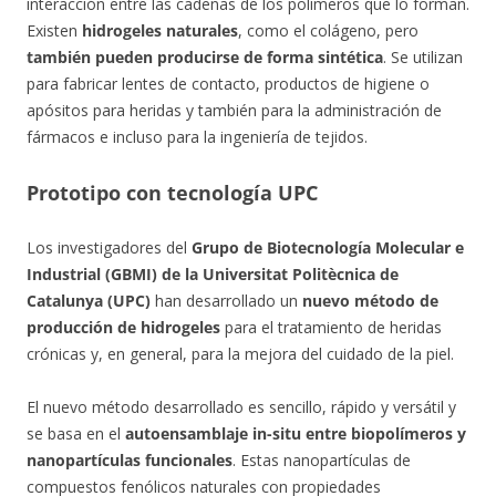
interacción entre las cadenas de los polímeros que lo forman.
Existen
hidrogeles naturales
, como el colágeno, pero
también pueden producirse de forma sintética
. Se utilizan
para fabricar lentes de contacto, productos de higiene o
apósitos para heridas y también para la administración de
fármacos e incluso para la ingeniería de tejidos.
Prototipo con tecnología UPC
Los investigadores del
Grupo de Biotecnología Molecular e
Industrial (GBMI) de la Universitat Politècnica de
Catalunya (UPC)
han desarrollado un
nuevo método de
producción de hidrogeles
para el tratamiento de heridas
crónicas y, en general, para la mejora del cuidado de la piel.
El nuevo método desarrollado es sencillo, rápido y versátil y
se basa en el
autoensamblaje in-situ entre biopolímeros y
nanopartículas funcionales
. Estas nanopartículas de
compuestos fenólicos naturales con propiedades