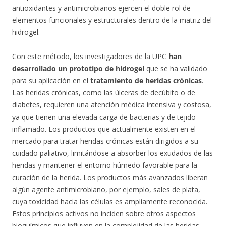
antioxidantes y antimicrobianos ejercen el doble rol de
elementos funcionales y estructurales dentro de la matriz del
hidrogel.
Con este método, los investigadores de la UPC
han
desarrollado un prototipo de hidrogel
que se ha validado
para su aplicación en el
tratamiento de heridas crónicas
.
Las heridas crónicas, como las úlceras de decúbito o de
diabetes, requieren una atención médica intensiva y costosa,
ya que tienen una elevada carga de bacterias y de tejido
inflamado. Los productos que actualmente existen en el
mercado para tratar heridas crónicas están dirigidos a su
cuidado paliativo, limitándose a absorber los exudados de las
heridas y mantener el entorno húmedo favorable para la
curación de la herida. Los productos más avanzados liberan
algún agente antimicrobiano, por ejemplo, sales de plata,
cuya toxicidad hacia las células es ampliamente reconocida.
Estos principios activos no inciden sobre otros aspectos
bioquímicos que influyen en la complejidad de las heridas