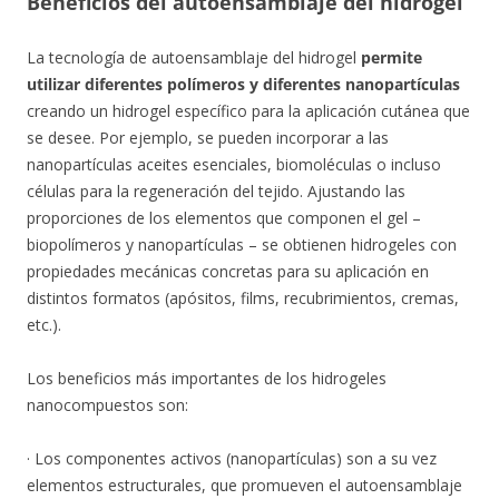
Beneficios del autoensamblaje del hidrogel
La tecnología de autoensamblaje del hidrogel
permite
utilizar diferentes polímeros y diferentes nanopartículas
creando un hidrogel específico para la aplicación cutánea que
se desee. Por ejemplo, se pueden incorporar a las
nanopartículas aceites esenciales, biomoléculas o incluso
células para la regeneración del tejido. Ajustando las
proporciones de los elementos que componen el gel –
biopolímeros y nanopartículas – se obtienen hidrogeles con
propiedades mecánicas concretas para su aplicación en
distintos formatos (apósitos, films, recubrimientos, cremas,
etc.).
Los beneficios más importantes de los hidrogeles
nanocompuestos son:
· Los componentes activos (nanopartículas) son a su vez
elementos estructurales, que promueven el autoensamblaje