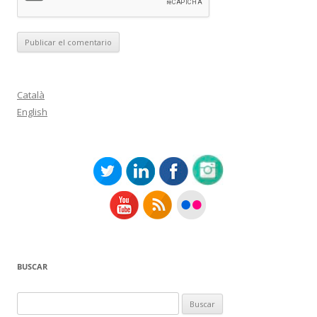
Català
English
BUSCAR
Buscar: