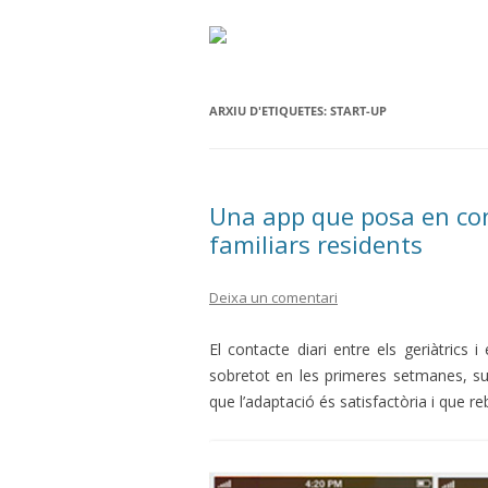
ARXIU D'ETIQUETES:
START-UP
Una app que posa en cont
familiars residents
Deixa un comentari
El contacte diari entre els geriàtrics i
sobretot en les primeres setmanes, s
que l’adaptació és satisfactòria i que r