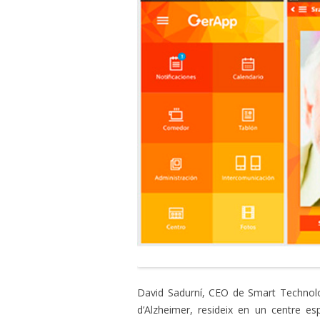
David Sadurní, CEO de Smart Technol
d’Alzheimer, resideix en un centre esp