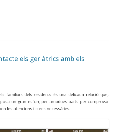
acte els geriàtrics amb els
 els familiars dels residents és una delicada relació que,
uposa un gran esforç per ambdues parts per comprovar
eben les atencions i cures necessàries.