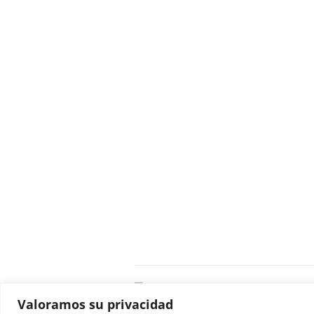
C
Valoramos su privacidad
E