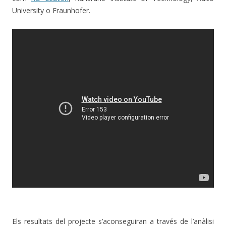
University o Fraunhofer.
Els resultats del projecte s’aconseguiran a través de l’anàlisi