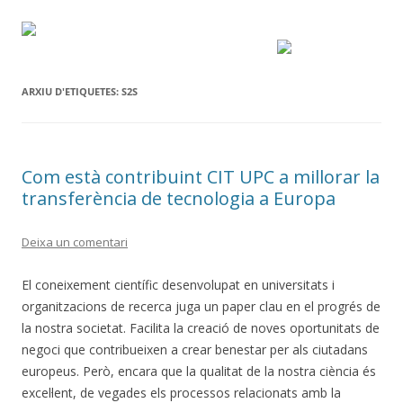
ARXIU D'ETIQUETES:
S2S
Com està contribuint CIT UPC a millorar la
transferència de tecnologia a Europa
Deixa un comentari
El coneixement científic desenvolupat en universitats i
organitzacions de recerca juga un paper clau en el progrés de
la nostra societat. Facilita la creació de noves oportunitats de
negoci que contribueixen a crear benestar per als ciutadans
europeus. Però, encara que la qualitat de la nostra ciència és
excel·lent, de vegades els processos relacionats amb la