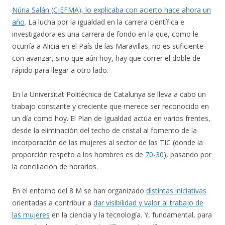
Núria Salán (CIEFMA), lo explicaba con acierto hace ahora un
año
. La lucha por la igualdad en la carrera científica e
investigadora es una carrera de fondo en la que, como le
ocurría a Alicia en el País de las Maravillas, no es suficiente
con avanzar, sino que aún hoy, hay que correr el doble de
rápido para llegar a otro lado.
En la Universitat Politècnica de Catalunya se lleva a cabo un
trabajo constante y creciente que merece ser reconocido en
un día como hoy. El Plan de Igualdad actúa en varios frentes,
desde la eliminación del techo de cristal al fomento de la
incorporación de las mujeres al sector de las TIC (donde la
proporción respeto a los hombres es de
70-30
), pasando por
la conciliación de horarios.
En el entorno del 8 M se han organizado
distintas iniciativas
orientadas a contribuir a
dar visibilidad y valor al trabajo de
las mujeres
en la ciencia y la tecnología. Y, fundamental, para