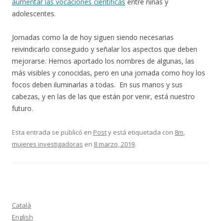
aumentar las vocaciones científicas
entre niñas y
adolescentes.
Jornadas como la de hoy siguen siendo necesarias
reivindicarlo conseguido y señalar los aspectos que deben
mejorarse. Hemos aportado los nombres de algunas, las
más visibles y conocidas, pero en una jornada como hoy los
focos deben iluminarlas a todas. En sus manos y sus
cabezas, y en las de las que están por venir, está nuestro
futuro.
Esta entrada se publicó en
Post
y está etiquetada con
8m
,
mujeres investigadoras
en
8 marzo, 2019
.
Català
English