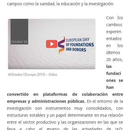
campos como la sanidad, la educación y la investigación.
Con los
cambios
experim
entados
en los
últimos
20 años,
las
fundaci
#October1Europe 2016 – Vídeo
ones se
han
convertido en plataformas de colaboración entre
empresas y administraciones públicas.
En el entorno de la
investigación son instrumentos muy consolidados, con
estructuras estables y un papel determinante en esa relación
entre el sector productivo y las organizaciones en las que se
lleva a cabo el grueso de las actividades de I+D: