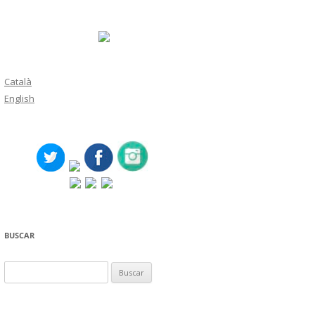
Català
English
BUSCAR
Buscar: