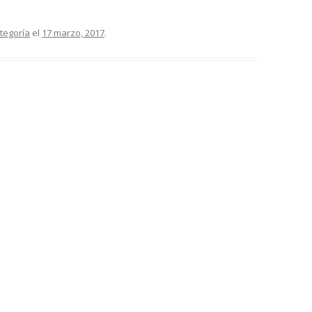
ategoría
el
17 marzo, 2017
.