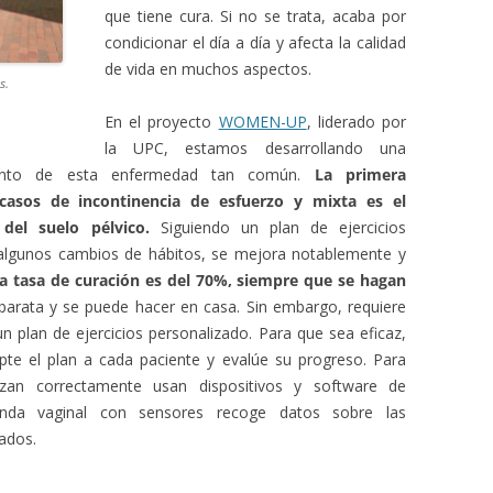
que tiene cura.
Si no se trata, acaba por
condicionar el día a día y afecta la calidad
de vida en muchos aspectos.
s.
En el proyecto
WOMEN-UP
, liderado por
la UPC, estamos desarrollando una
iento de esta enfermedad tan común.
La primera
asos de incontinencia de esfuerzo y mixta es el
 del suelo pélvico.
Siguiendo un plan de ejercicios
algunos cambios de hábitos, se mejora notablemente y
a tasa de curación es del 70%, siempre que se hagan
 barata y se puede hacer en casa.
Sin embargo, requiere
un plan de ejercicios personalizado.
Para que sea eficaz,
pte el plan a cada paciente y evalúe su progreso.
Para
lizan correctamente usan dispositivos y software de
nda vaginal con sensores recoge datos sobre las
ados.