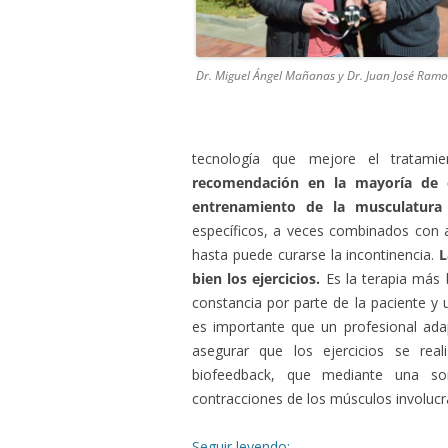
Dr. Miguel Ángel Mañanas y Dr. Juan José Ramo
tecnología que mejore el tratam
recomendación en la mayoría de c
entrenamiento de la musculatura
específicos, a veces combinados con 
hasta puede curarse la incontinencia.
L
bien los ejercicios.
Es la terapia más
constancia por parte de la paciente y 
es importante que un profesional ada
asegurar que los ejercicios se rea
biofeedback, que mediante una so
contracciones de los músculos involucr
Seguir leyendo: