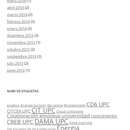
mayo 2014
(1)
abril 2014
(2)
marzo 2014
(2)
febrero 2014
(2)
enero 2014
(2)
diciembre 2013
(3)
noviembre 2013
(1)
octubre 2013
(2)
septiembre 2013
(2)
julio 2013
(2)
junio 2013
(1)
NUBE DE ETIQUETAS
CD6 UPC
acústica
Andreas Sumper
Barcelona
Biomateriales
CIT UPC
CITCEA UPC
Cloud Computing
Colaboración empresa-universidad
conocimiento
DAMA UPC
CREB UPC
Deep Learning
Energia
Día europeo de las fundaciones