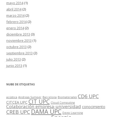
mayo 2014
(1)
abril 2014
(2)
marzo 2014
(2)
febrero 2014
(2)
enero 2014
(2)
diciembre 2013
(3)
noviembre 2013
(1)
octubre 2013
(2)
septiembre 2013
(2)
julio 2013
(2)
junio 2013
(1)
NUBE DE ETIQUETAS
CD6 UPC
acústica
Andreas Sumper
Barcelona
Biomateriales
CIT UPC
CITCEA UPC
Cloud Computing
Colaboración empresa-universidad
conocimiento
DAMA UPC
CREB UPC
Deep Learning