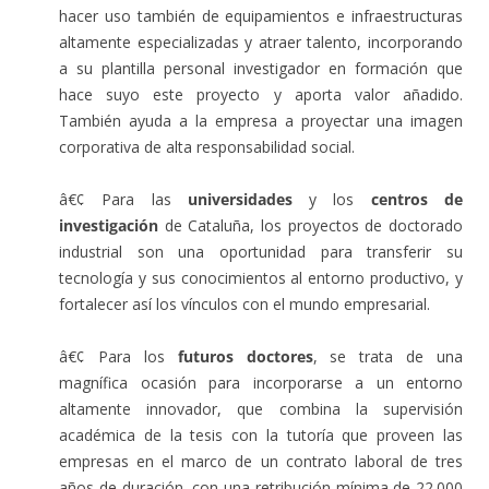
hacer uso también de equipamientos e infraestructuras
altamente especializadas y atraer talento, incorporando
a su plantilla personal investigador en formación que
hace suyo este proyecto y aporta valor añadido.
También ayuda a la empresa a proyectar una imagen
corporativa de alta responsabilidad social.
â€¢ Para las
universidades
y los
centros de
investigación
de Cataluña, los proyectos de doctorado
industrial son una oportunidad para transferir su
tecnología y sus conocimientos al entorno productivo, y
fortalecer así los vínculos con el mundo empresarial.
â€¢ Para los
futuros doctores
, se trata de una
magnífica ocasión para incorporarse a un entorno
altamente innovador, que combina la supervisión
académica de la tesis con la tutoría que proveen las
empresas en el marco de un contrato laboral de tres
años de duración, con una retribución mínima de 22.000