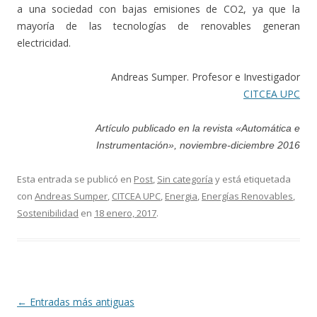
a una sociedad con bajas emisiones de CO2, ya que la
mayoría de las tecnologías de renovables generan
electricidad.
Andreas Sumper. Profesor e Investigador
CITCEA UPC
Artículo publicado en la revista «Automática e
Instrumentación», noviembre-diciembre 2016
Esta entrada se publicó en
Post
,
Sin categoría
y está etiquetada
con
Andreas Sumper
,
CITCEA UPC
,
Energia
,
Energías Renovables
,
Sostenibilidad
en
18 enero, 2017
.
←
Entradas más antiguas
Navegación