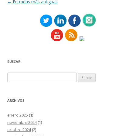
Navegación
←
Entradas más antiguas
de
entradas
BUSCAR
Buscar:
ARCHIVOS
enero 2025
(1)
noviembre 2024
(1)
octubre 2024
(2)