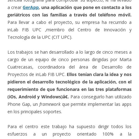
a crear
GerApp
, una aplicación que pone en contacto a los
geriátricos con las familias a través del teléfono móvil.
Para llevar a cabo el proyecto, su empresa ha recurrido a
inLab FIB UPC ,miembro del Centro de Innovación y
Tecnología de la UPC (CIT UPC).
Los trabajos se han desarrollado a lo largo de cinco meses a
cargo de un equipo de cinco personas dirigidas por Marta
Cuatrecasas, coordinadora del área de Desarrollo de
Proyectos de inLab FIB UPC.
Ellos tenían clara la idea y nos
pidieron el desarrollo tecnológico de la aplicación, con el
requerimiento de que funcionara en las tres plataformas
(iOs, Android y Windows)â€.
Para conseguirlo han utilizado
Phone Gap, un
framework
que permite implementar las apps
en los principales soportes.
Para el centro este trabajo ha supuesto dirigir todos los
esfuerzos a un proyecto orientado 100% a la