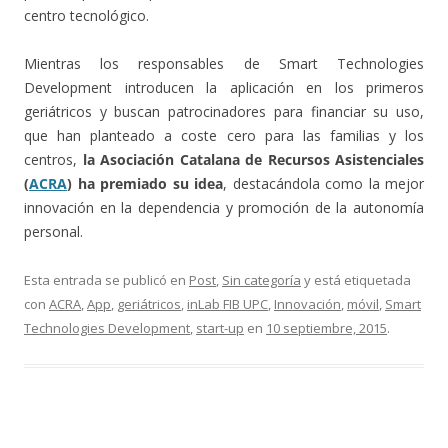
centro tecnológico.
Mientras los responsables de Smart Technologies
Development introducen la aplicación en los primeros
geriátricos y buscan patrocinadores para financiar su uso,
que han planteado a coste cero para las familias y los
centros,
la Asociación Catalana de Recursos Asistenciales
(
ACRA
) ha premiado su idea
, destacándola como la mejor
innovación en la dependencia y promoción de la autonomía
personal.
Esta entrada se publicó en
Post
,
Sin categoría
y está etiquetada
con
ACRA
,
App
,
geriátricos
,
inLab FIB UPC
,
Innovación
,
móvil
,
Smart
Technologies Development
,
start-up
en
10 septiembre, 2015
.