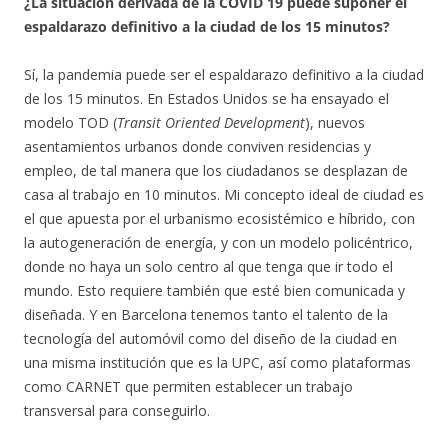
¿La situación derivada de la COVID 19 puede suponer el
espaldarazo definitivo a la ciudad de los 15 minutos?
Sí, la pandemia puede ser el espaldarazo definitivo a la ciudad
de los 15 minutos. En Estados Unidos se ha ensayado el
modelo TOD (
Transit Oriented Development
), nuevos
asentamientos urbanos donde conviven residencias y
empleo, de tal manera que los ciudadanos se desplazan de
casa al trabajo en 10 minutos. Mi concepto ideal de ciudad es
el que apuesta por el urbanismo ecosistémico e híbrido, con
la autogeneración de energía, y con un modelo policéntrico,
donde no haya un solo centro al que tenga que ir todo el
mundo. Esto requiere también que esté bien comunicada y
diseñada. Y en Barcelona tenemos tanto el talento de la
tecnología del automóvil como del diseño de la ciudad en
una misma institución que es la UPC, así como plataformas
como CARNET que permiten establecer un trabajo
transversal para conseguirlo.