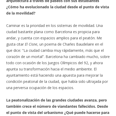
arquitectura a través de paseos con sus estudiantes
¿Cómo ha evolucionado la ciudad desde el punto de vista
de la movilidad?
Caminar es la prioridad en los sistemas de movilidad. Una
ciudad bastante plana como Barcelona es propicia para
andar, y cuenta con espacios amplios para el peatón. Me
gusta citar
El Cisne
, un poema de Charles Baudelaire en el
que dice
:
“La ciudad cambia muy rápidamente, más que el
corazón de un mortal”. Barcelona ha cambiado mucho, sobre
todo con ocasión de los Juegos Olímpicos del 92, y ahora
apunta su transformación hacia el medio ambiente. El
ayuntamiento está haciendo una apuesta para mejorar la
condición peatonal de la ciudad, que había sido ultrajada por
una perversa ocupación de los espacios.
La peatonalización de las grandes ciudades avanza, pero
también crece el número de viandantes fallecidos. Desde
el punto de vista del urbanismo ¿Qué puede hacerse para